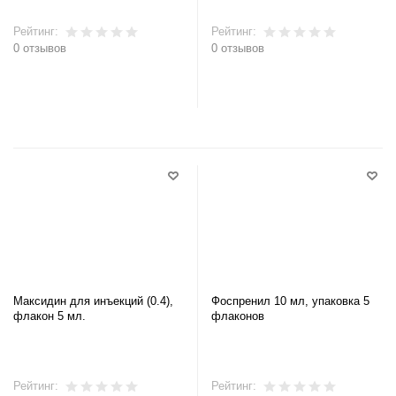
Рейтинг:
Рейтинг:
0 отзывов
0 отзывов
В корзину
В корзину
Максидин для инъекций (0.4),
Фоспренил 10 мл, упаковка 5
флакон 5 мл.
флаконов
Рейтинг:
Рейтинг: