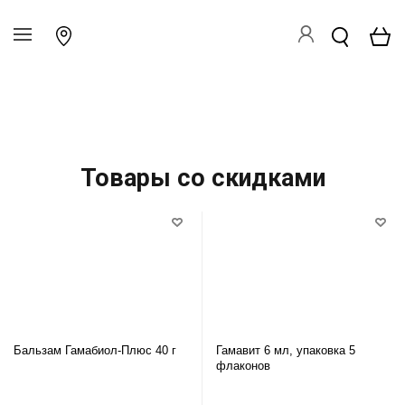
Товары со скидками
Бальзам Гамабиол-Плюс 40 г
Гамавит 6 мл, упаковка 5
флаконов