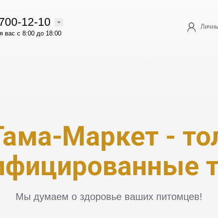
 700-12-10
Личны
 вас с 8:00 до 18:00
Гама-Маркет -
то
цированные това
Мы думаем о здоровье ваших питомцев!