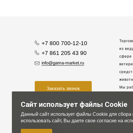
Торгов
+7 800 700-12-10
из вед
+7 861 205 43 90
сфере 
info@gama-market.ru
ветер
средст
животн
Мы раб
Заказать звонок
пригла
Сайт использует файлы Cookie
клиент
взаимо
Данный сайт использует файлы Cookie для сбора
партне
использовать сайт, Вы даете свое согласие на и