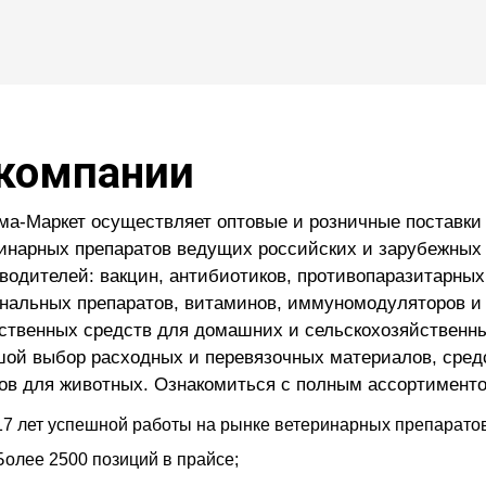
компании
ма-Маркет осуществляет оптовые и розничные поставки
инарных препаратов ведущих российских и зарубежных
водителей: вакцин, антибиотиков, противопаразитарных
нальных препаратов, витаминов, иммуномодуляторов и
ственных средств для домашних и сельскохозяйственн
ой выбор расходных и перевязочных материалов, средс
ов для животных. Ознакомиться с полным ассортимент
17 лет успешной работы на рынке ветеринарных препаратов
Более 2500 позиций в прайсе;