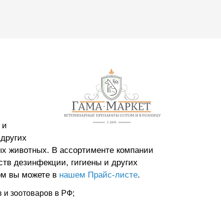
 и
 других
ых животных. В ассортименте компании
тв дезинфекции, гигиены и других
ом вы можете в
нашем Прайс-листе
.
 и зоотоваров в РФ;