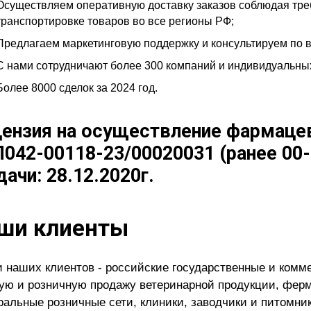
Осуществляем оперативную доставку заказов соблюдая тре
транспортировке товаров во все регионы РФ;
Предлагаем маркетинговую поддержку и консультируем по в
С нами сотрудничают более 300 компаний и индивидуальны
Более 8000 сделок за 2024 год.
ензия на осуществление фармаце
042-00118-23/00020031 (ранее 00-
ачи: 28.12.2020г.
ши клиенты
 наших клиентов - российские государственные и ком
ую и розничную продажу ветеринарной продукции, ферм
альные розничные сети, клиники, заводчики и питомник