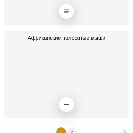
Африканские полосатые мыши
1
2