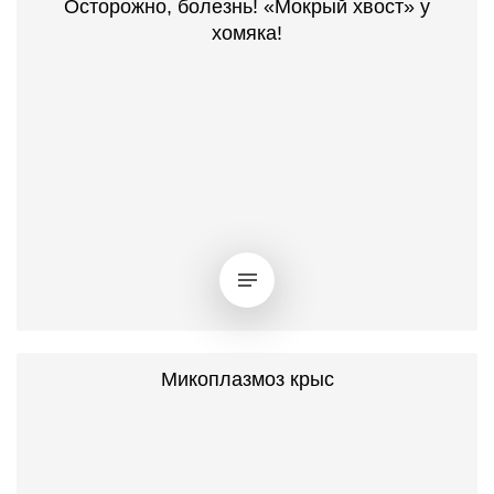
Осторожно, болезнь! «Мокрый хвост» у
хомяка!
Микоплазмоз крыс