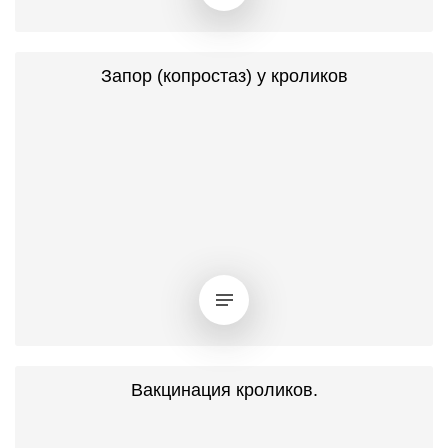
Запор (копростаз) у кроликов
Вакцинация кроликов.