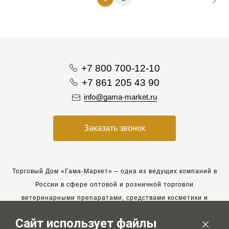
+7 800 700-12-10
+7 861 205 43 90
info@gama-market.ru
Заказать звонок
Торговый Дом «Гама-Маркет» – одна из ведущих компаний в
России в сфере оптовой и розничной торговли
ветеринарными препаратами, средствами косметики и
гигиены для животных.
Сайт использует файлы
Мы работаем с 2005 года. Мы приглашаем к сотрудничеству