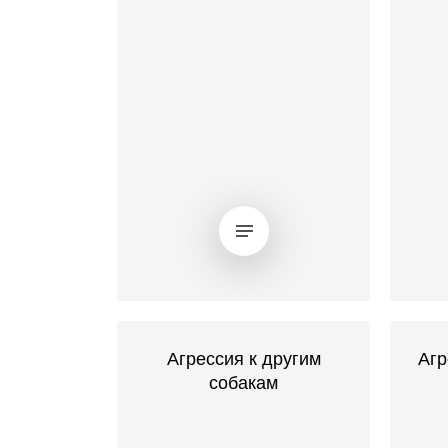
Агрессия к другим
Агр
собакам