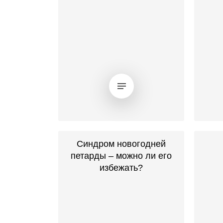
Синдром новогодней
петарды – можно ли его
избежать?