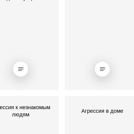
ессия к незнакомым
Агрессия в доме
людям