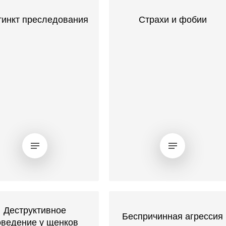
тинкт преследования
Страхи и фобии
Деструктивное
Беспричинная агрессия
оведение у щенков