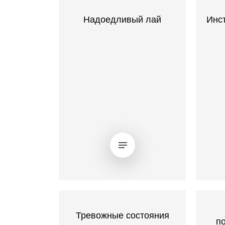
Надоедливый лай
Инс
Тревожные состояния
п