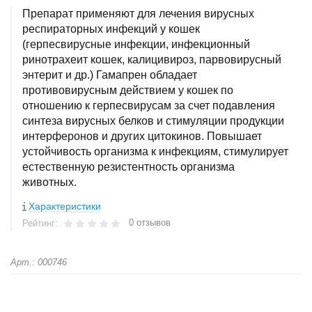
Препарат применяют для лечения вирусных
респираторных инфекций у кошек
(герпесвирусные инфекции, инфекционный
ринотрахеит кошек, калицивироз, парвовирусный
энтерит и др.) Гамапрен обладает
противовирусным действием у кошек по
отношению к герпесвирусам за счет подавления
синтеза вирусных белков и стимуляции продукции
интерферонов и других цитокинов. Повышает
устойчивость организма к инфекциям, стимулирует
естественную резистентность организма
животных.
Характеристики
0 отзывов
Рейтинг:
Арт.: 000746