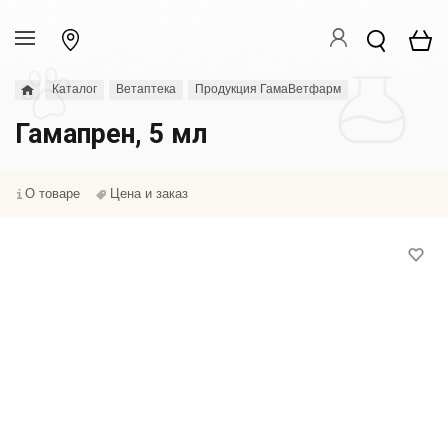
Каталог
Ветаптека
Продукция ГамаВетфарм
Гамапрен, 5 мл
О товаре
Цена и заказ