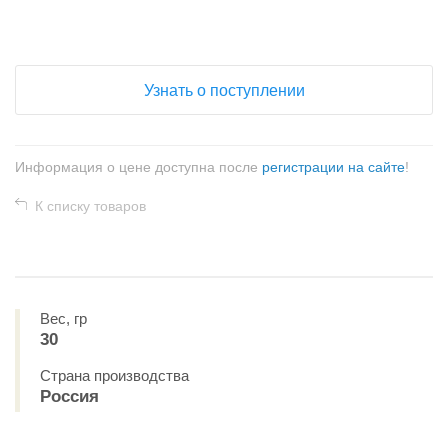
+
−
Узнать о поступлении
Информация о цене доступна после
регистрации на сайте
!
К списку товаров
Вес, гр
30
Страна производства
Россия