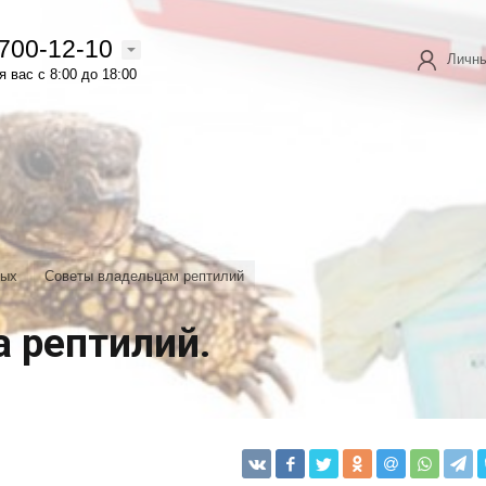
 700-12-10
Личны
 вас с 8:00 до 18:00
ных
Советы владельцам рептилий
а рептилий.