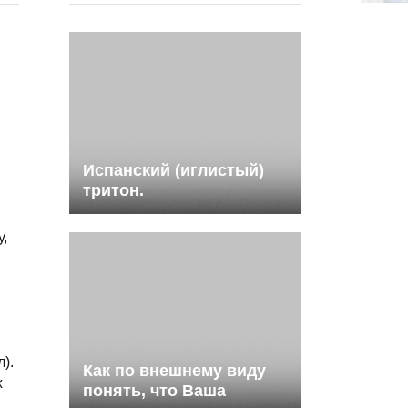
Испанский (иглистый)
тритон.
,
).
Как по внешнему виду
х
понять, что Ваша