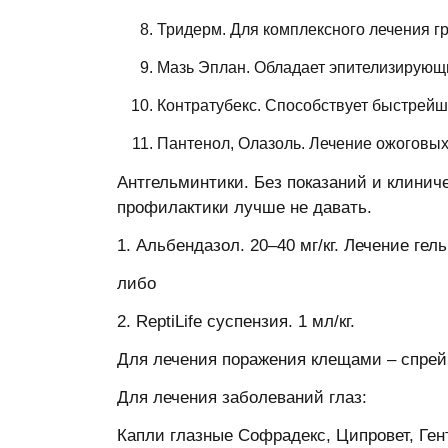
Тридерм. Для комплексного лечения гр
Мазь Эплан. Обладает эпителизирующ
Контратубекс. Способствует быстрей
Пантенол, Олазоль. Лечение ожоговых
Антгельминтики. Без показаний и клинич
профилактики лучше не давать.
1. Альбендазол. 20–40 мг/кг. Лечение ге
либо
2. ReptiLife суспензия. 1 мл/кг.
Для лечения поражения клещами – спрей
Для лечения заболеваний глаз:
Капли глазные Софрадекс, Ципровет, Ге