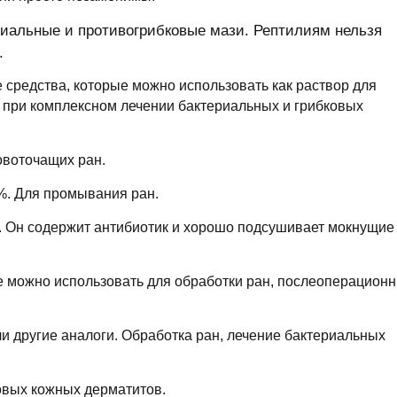
иальные и противогрибковые мази. Рептилиям нельзя
.
 средства, которые можно использовать как раствор для
к при комплексном лечении бактериальных и грибковых
овоточащих ран.
%. Для промывания ран.
. Он содержит антибиотик и хорошо подсушивает мокнущие
е можно использовать для обработки ран, послеоперацион
и другие аналоги. Обработка ран, лечение бактериальных
овых кожных дерматитов.