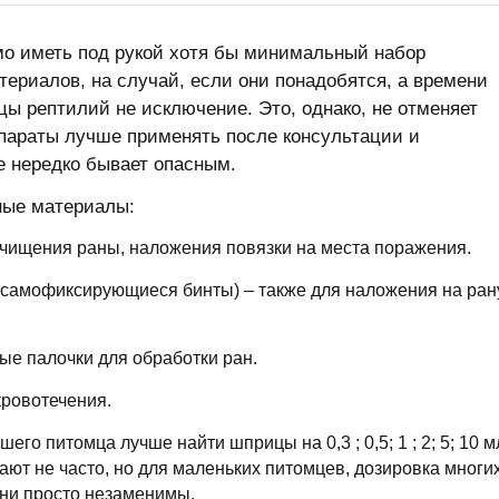
о иметь под рукой хотя бы минимальный набор
ериалов, на случай, если они понадобятся, а времени
ьцы рептилий не исключение. Это, однако, не отменяет
епараты лучше применять после консультации и
 нередко бывает опасным.
ные материалы:
чищения раны, наложения повязки на места поражения.
 самофиксирующиеся бинты) – также для наложения на рану
ые палочки для обработки ран.
кровотечения.
го питомца лучше найти шприцы на 0,3 ; 0,5; 1 ; 2; 5; 10 мл
ают не часто, но для маленьких питомцев, дозировка многи
они просто незаменимы.