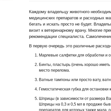
Каждому владельцу животного необходим
медицинских препаратов и расходных мат
бегать и искать просто не будет. Владел
визит к ветеринарному врачу. Многие пр
рекомендации специалиста. Самолечение
В первую очередь это различные расход
Марлевые салфетки для обработки и о
Бинты, пластырь (очень хорошо иметь
место перелома.
Ватные тампоны или просто вату, ватн
Гемостатическая губка для остановки 
Шприцы (в зависимости от размера Ваше
Шприцы на 0,3 и 0,5 мл в продаже быв
препаратов для которых также мала, 