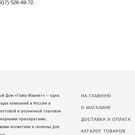
17) 526-49-72.
ый Дом «Гама-Маркет» – одна
НА ГЛАВНУЮ
ущих компаний в России в
О МАГАЗИНЕ
оптовой и розничной торговли
инарными препаратами,
ДОСТАВКА И ОПЛАТА
вами косметики и гигиены для
КАТАЛОГ ТОВАРОВ
ых.