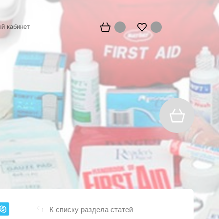
й кабинет
К списку раздела статей