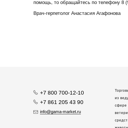
помощь, то обращайтесь по телефону 8 (9
Врач-герпетолог Анастасия Агафонова
Торгов
+7 800 700-12-10
из вед
+7 861 205 43 90
сфере 
info@gama-market.ru
ветер
средст
животн