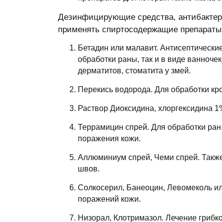
Дезинфицирующие средства, антибактер
применять спиртосодержащие препараты
Бетадин или малавит. Антисептические
обработки раны, так и в виде ванноче
дерматитов, стоматита у змей.
Перекись водорода. Для обработки кр
Раствор Диоксидина, хлоргексидина 1
Террамицин спрей. Для обработки ран
поражения кожи.
Аллюминиум спрей, Чеми спрей. Такж
швов.
Солкосерил, Банеоцин, Левомеколь ил
поражений кожи.
Низорал, Клотримазол. Лечение грибк