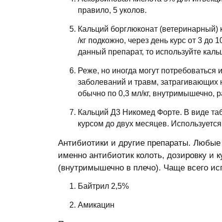
правило, 5 уколов.
Кальций борглюконат (ветеринарный) к
/кг подкожно, через день курс от 3 до
данный препарат, то используйте кальц
Реже, но иногда могут потребоваться
заболеваний и травм, затрагивающих 
обычно по 0,3 мл/кг, внутримышечно, ра
Кальций Д3 Никомед Форте. В виде табл
курсом до двух месяцев. Используется
Антибиотики и другие препараты. Любые 
именно антибиотик колоть, дозировку и к
(внутримышечно в плечо). Чаще всего ис
Байтрил 2,5%
Амикацин