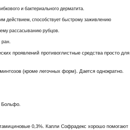
ибкового и бактериального дерматита.
им действием, способствует быстрому заживлению
шему рассасыванию рубцов.
 ран.
еских проявлений противоглистные средства просто для
льминтозов (кроме легочных форм). Дается однократно.
 Больфо.
нтамициновые 0,3%. Капли Софрадекс хорошо помогают