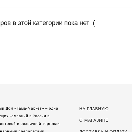
ров в этой категории пока нет :(
ый Дом «Гама-Маркет» – одна
НА ГЛАВНУЮ
ущих компаний в России в
О МАГАЗИНЕ
оптовой и розничной торговли
инарными препаратами,
ДОСТАВКА И ОПЛАТА