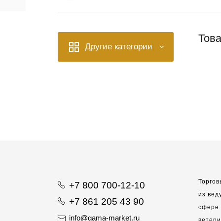
Това
Другие категории
Торгов
+7 800 700-12-10
из вед
+7 861 205 43 90
сфере 
info@gama-market.ru
ветер