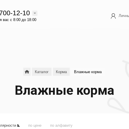
 700-12-10
Личны
 вас с 8:00 до 18:00
Каталог
Корма
Влажные корма
Влажные корма
улярности
по цене
по алфавиту