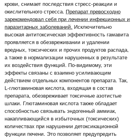
крови, снимает последствия стресс-реакции и
окислительного стресса.
Препарат превосходно
зарекомендовал себя при лечении инфекционных и
паразитарных заболеваний.
Исключительно
высокая антитоксическая эффективность гамавита
проявляется в обезвреживании и удалении
вредных, токсических и прочих продуктов распада,
а также в нормализации нарушенных в результате
их воздействия функций. По-видимому, эти
эффекты связаны с взаимно усиливающим
действием отдельных компонентов препарата. Так,
L-глютаминовая кислота, входящая в состав
препарата, обезвреживает токсичные азотистые
шлаки. Глютаминовая кислота также обладает
способностью связывать эндогенный аммиак,
накапливающийся в избыточных (токсических)
количествах при нарушении детоксикационной
функции печени. Это позволяет предупредить