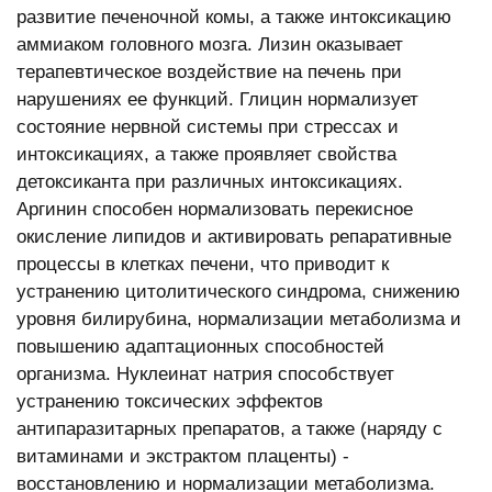
развитие печеночной комы, а также интоксикацию
аммиаком головного мозга. Лизин оказывает
терапевтическое воздействие на печень при
нарушениях ее функций. Глицин нормализует
состояние нервной системы при стрессах и
интоксикациях, а также проявляет свойства
детоксиканта при различных интоксикациях.
Аргинин способен нормализовать перекисное
окисление липидов и активировать репаративные
процессы в клетках печени, что приводит к
устранению цитолитического синдрома, снижению
уровня билирубина, нормализации метаболизма и
повышению адаптационных способностей
организма. Нуклеинат натрия способствует
устранению токсических эффектов
антипаразитарных препаратов, а также (наряду с
витаминами и экстрактом плаценты) -
восстановлению и нормализации метаболизма.