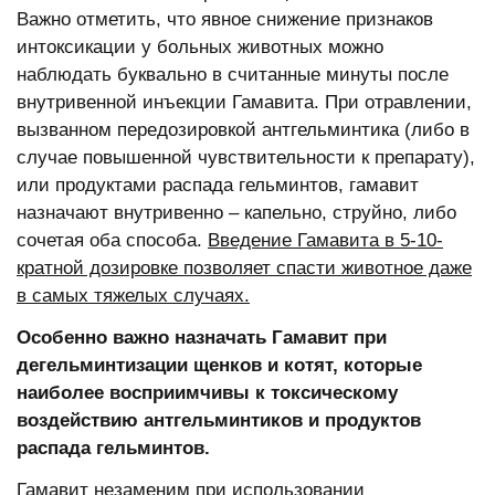
Важно отметить, что явное снижение признаков
интоксикации у больных животных можно
наблюдать буквально в считанные минуты после
внутривенной инъекции Гамавита. При отравлении,
вызванном передозировкой антгельминтика (либо в
случае повышенной чувствительности к препарату),
или продуктами распада гельминтов, гамавит
назначают внутривенно – капельно, струйно, либо
сочетая оба способа.
Введение Гамавита в 5-10-
кратной дозировке позволяет спасти животное даже
в самых тяжелых случаях.
Особенно важно назначать Гамавит при
дегельминтизации щенков и котят, которые
наиболее восприимчивы к токсическому
воздействию антгельминтиков и продуктов
распада гельминтов.
Гамавит незаменим при использовании