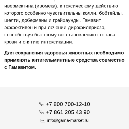
ивермектина (ивомека), к токсическому действию
которого особенно чувствительны колли, бобтейлы,
шелти, доберманы и грейхаунды. Гамавит
эффективен и при лечении дирофиляриоза,
способствуя быстрому восстановлению состава
крови и снятию интоксикации.
Для сохранения здоровья животных необходимо
применять антигельминтные средства совместно
с Гамавитом.
+7 800 700-12-10
+7 861 205 43 90
info@gama-market.ru