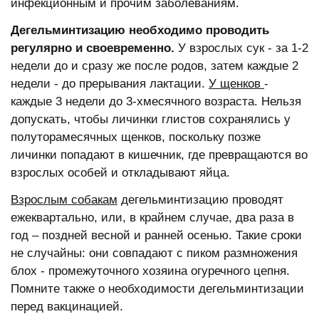
инфекционным и прочим заболеваниям.
Дегельминтизацию необходимо проводить
регулярно и своевременно.
У взрослых сук - за 1-2
недели до и сразу же после родов, затем каждые 2
недели - до прерывания лактации.
У щенков
-
каждые 3 недели до 3-хмесячного возраста. Нельзя
допускать, чтобы личинки глистов сохранялись у
полуторамесячных щенков, поскольку позже
личинки попадают в кишечник, где превращаются во
взрослых особей и откладывают яйца.
Взрослым собакам
дегельминтизацию проводят
ежеквартально, или, в крайнем случае, два раза в
год – поздней весной и ранней осенью. Такие сроки
не случайны: они совпадают с пиком размножения
блох - промежуточного хозяина огуречного цепня.
Помните также о необходимости дегельминтизации
перед вакцинацией.