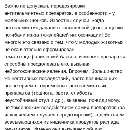
Важно не допускать передозировки
антигельминтных препаратов, в особенности - у
маленьких щенков. Известны случаи, когда
антгельминтик давали в завышенной дозе, и щенки
погибали из-за тяжелейшей интоксикации! Во
многом это связано с тем, что у молодых животных
не окончательно сформирован
гематоэнцефалический барьер, и многие препараты
способны преодолевать его, вызывая
нейротоксические явления. Впрочем, большинство
же негативных последствий, часто возникающих
после приема современных антгельминтных
препаратов (тошнота, рвота, слабость,
неустойчивый стул и др.), вызваны, по-видимому,
не токсическим воздействием самих препаратов (за
исключением случаев передозировки), а действием
всасывающихся из кишечника продуктов распада
гельминтов. Именно они вызывают общую