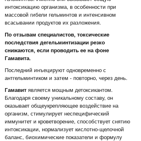
интоксикацию организма, в особенности при
массовой гибели гельминтов и интенсивном
всасывании продуктов их разложения.
По отзывам специалистов, токсические
последствия дегельминтизации резко
снижаются, если проводить ее на фоне
Гамавита.
Последний инъецируют одновременно с
антгельминтиком и затем - повторно, через день.
Гамавит
является мощным детоксикантом.
Благодаря своему уникальному составу, он
оказывает общеукрепляющее воздействие на
организм, стимулирует неспецифический
иммунитет и кроветворение, способствует снятию
интоксикации, нормализует кислотно-щелочной
баланс, биохимические показатели и формулу