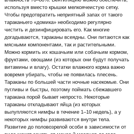
используя вместо крышки мелкоячеистую сетку.
Чтобы предотвратить неприятный запах от такого
тараканьего «домика» необходимо регулярно
чистить и дезинфицировать его. Как многие
догадываются, тараканы всеядны. Они питаются как
мясными компонентами, так и растительными.
Можно кормить их кошачьим или собачьим кормом,
фруктами, овощами (из которых они будут получать
витамины и влагу). Остатки влажного корма важно
вовремя убирать, чтобы не появилась плесень.
Тараканы по большей части ночные насекомые. Они
пугливы и быстры, поэтому поймать сбежавшего
таракана порой бывает непросто. Некоторые
тараканы откладывают яйца (из которых
вылупляются нимфы в течение 1–10 недель), а у
некоторых нимфы развиваются внутри тела.
Развитие до половозрелой особи в зависимости от