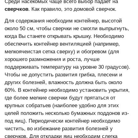
Среди насекомых чаще всего выбор падает на
сверчков
. Как правило, это домовой сверчок.
Для содержания необходим контейнер, высотой
около 50 см, чтобы сверчки не смогли выпрыгнуть,
когда Вы станете открывать крышку. Необходимо
обеспечить контейнер вентиляцией (например,
мелкоячеистая сетка сверху) и обогревом (для
хорошего размножения и роста, лучше
поддерживать температуру на уровне 30 градусов).
Чтобы не допустить развития грибка, плесени и
других болезней, влажность должна быть около
60%. В контейнер необходимо установить укрытия,
где более мелкие сверчки будут прятаться от
крупных собратьев (наиболее удобно для этих
целей положить несколько бумажных поддонов из-
под яиц). Периодически контейнер необходимо
чистить, во избежание развития болезней у
сверчков. Для откладки яиц необходим слегка