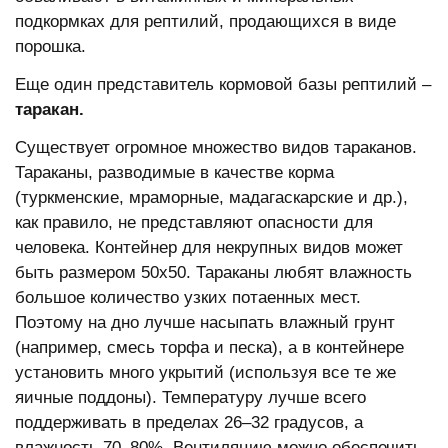
подкормках для рептилий, продающихся в виде
порошка.
Еще один представитель кормовой базы рептилий –
таракан.
Существует огромное множество видов тараканов.
Тараканы, разводимые в качестве корма
(туркменские, мраморные, мадагаскарские и др.),
как правило, не представляют опасности для
человека. Контейнер для некрупных видов может
быть размером 50x50. Тараканы любят влажность
большое количество узких потаенных мест.
Поэтому на дно лучше насыпать влажный грунт
(например, смесь торфа и песка), а в контейнере
установить много укрытий (используя все те же
яичные поддоны). Температуру лучше всего
поддерживать в пределах 26–32 градусов, а
влажность 70–80%. Вентиляцию можно обеспечить,