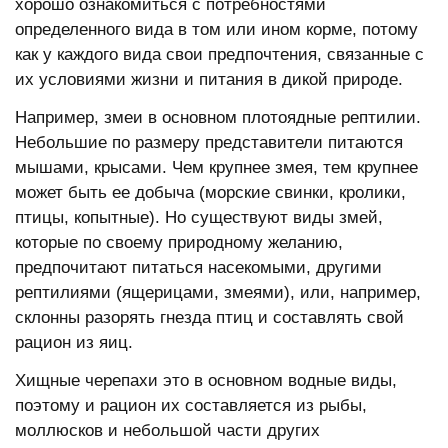
хорошо ознакомиться с потребностями
определенного вида в том или ином корме, потому
как у каждого вида свои предпочтения, связанные с
их условиями жизни и питания в дикой природе.
Например, змеи в основном плотоядные рептилии.
Небольшие по размеру представители питаются
мышами, крысами. Чем крупнее змея, тем крупнее
может быть ее добыча (морские свинки, кролики,
птицы, копытные). Но существуют виды змей,
которые по своему природному желанию,
предпочитают питаться насекомыми, другими
рептилиями (ящерицами, змеями), или, например,
склонны разорять гнезда птиц и составлять свой
рацион из яиц.
Хищные черепахи это в основном водные виды,
поэтому и рацион их составляется из рыбы,
моллюсков и небольшой части других