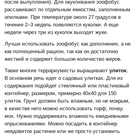
после вылупления). Для окукливания зоофобус
рассаживают по отдельным емкостям, заполненным
опилками. При температуре около 27 градусов в
течение 2–3 недель появляются куколки. А еще
недели через три из куколок выходят жуки.
Лучше использовать зоофобус как дополнение, а не
как полноценный рацион, так как он достаточно
жесткий и содержит большое количество жиров.
Также многие террариумисты выращивают
улиток.
В основном речь идет о садовых улитках. Для их
содержания подойдет стеклянный или пластиковый
контейнер, размером, примерно 40x40 для 150
улиток. Грунт должен быть влажным, но не мокрым,
в качестве него можно использовать торф, почву,
мох. Нужно поддерживать влажность ежедневными
опрыскиваниями. Можно посадить в контейнер
неядовитое растение или же просто установить