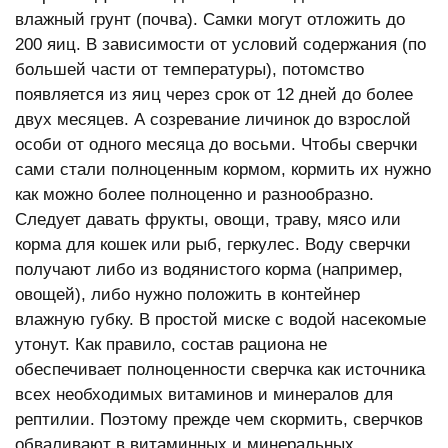
влажный грунт (почва). Самки могут отложить до
200 яиц. В зависимости от условий содержания (по
большей части от температуры), потомство
появляется из яиц через срок от 12 дней до более
двух месяцев. А созревание личинок до взрослой
особи от одного месяца до восьми. Чтобы сверчки
сами стали полноценным кормом, кормить их нужно
как можно более полноценно и разнообразно.
Следует давать фрукты, овощи, траву, мясо или
корма для кошек или рыб, геркулес. Воду сверчки
получают либо из водянистого корма (например,
овощей), либо нужно положить в контейнер
влажную губку. В простой миске с водой насекомые
утонут. Как правило, состав рациона не
обеспечивает полноценности сверчка как источника
всех необходимых витаминов и минералов для
рептилии. Поэтому прежде чем скормить, сверчков
обваливают в витаминных и минеральных