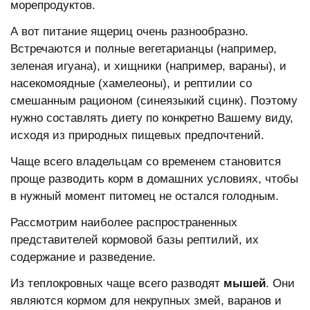
морепродуктов.
А вот питание ящериц очень разнообразно.
Встречаются и полные вегетарианцы (например,
зеленая игуана), и хищники (например, вараны), и
насекомоядные (хамелеоны), и рептилии со
смешанным рационом (синеязыкий сцинк). Поэтому
нужно составлять диету по конкретно Вашему виду,
исходя из природных пищевых предпочтений.
Чаще всего владельцам со временем становится
проще разводить корм в домашних условиях, чтобы
в нужный момент питомец не остался голодным.
Рассмотрим наиболее распространенных
представителей кормовой базы рептилий, их
содержание и разведение.
Из теплокровных чаще всего разводят
мышей
. Они
являются кормом для некрупных змей, варанов и