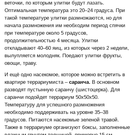
веточки, по которым улитки будут лазать.
Оптимальная температура это 20–24 градуса. При
такой температуре улитки размножаются, но для
начала размножения им необходим период спячки
при температуре около 5 градусов,
продолжительностью 4 месяца. Улитки
откладывают 40–60 яиц, из которых через 2 недели,
вылупляется молодняк. Поедают улитки фрукты,
овощи, траву.
И ещё одно насекомое, которое можно встретить в
квартире террариумиста –
саранча.
В основном
разводят пустынную саранчу (шистоцерка). Для
саранчи подойдет террариум 50x50х50.
Температуру для успешного размножения
необходимо поддерживать на уровне 35–38
градусов. Питаются насекомые зеленой травой.
Также в террариуме организуют боксы, заполненные
влажным грунтом толщиной, примерно 15 см