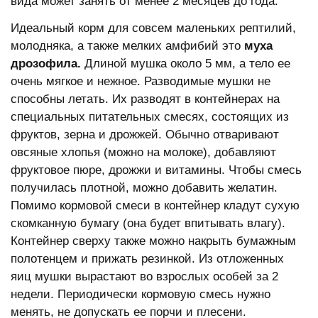
вида может занять от менее 2 месяцев до года.
Идеальный корм для совсем маленьких рептилий,
молодняка, а также мелких амфибий это
муха
дрозофила.
Длиной мушка около 5 мм, а тело ее
очень мягкое и нежное. Разводимые мушки не
способны летать. Их разводят в контейнерах на
специальных питательных смесях, состоящих из
фруктов, зерна и дрожжей. Обычно отваривают
овсяные хлопья (можно на молоке), добавляют
фруктовое пюре, дрожжи и витамины. Чтобы смесь
получилась плотной, можно добавить желатин.
Помимо кормовой смеси в контейнер кладут сухую
скомканную бумагу (она будет впитывать влагу).
Контейнер сверху также можно накрыть бумажным
полотенцем и прижать резинкой. Из отложенных
яиц мушки вырастают во взрослых особей за 2
недели. Периодически кормовую смесь нужно
менять, не допускать ее порчи и плесени.