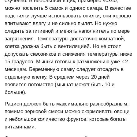
скученно. В небольшой ящик, примерно 40x40,
можно поселить 5 самок и одного самца. В качестве
подстилки лучше использовать опилки, они хорошо
впитывают влагу и не сильно пылят. Но нужно
следить за гигиеной и менять наполнитель по мере
загрязнения. Температуры достаточно комнатной,
клетка должна быть с вентиляцией. Но не стоит
допускать сквозняков и снижения температуры ниже
15 градусов. Мышки готовы к размножению уже к 2
месяцам. Беременную самку следует отсадить в
отдельную клетку. В среднем через 20 дней
появится потомство (мышат может быть 10 и
больше).
Рацион должен быть максимально разнообразным,
помимо зерновой смеси можно скармливать овощи
и небольшое количество фруктов, которые богаты
витаминами.