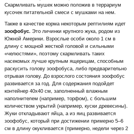
Скармливать мушек можно положив в террариум
кусочек питательной смеси с мушками на нем.
Также в качестве корма некоторым рептилиям идет
зоофобус.
Это личинки крупного жука, родом из
Южной Америки. Взрослые особи около 1 см в
длину с мощной жесткой головой и сильными
«челюстями», поэтому скармливать таких
насекомых лучше крупным ящерицам, способным
раскусить голову зоофобуса, либо предварительно
отрывая голову. До взрослого состояния зоофобус
развивается за год. Для содержания подойдет
контейнер 40x40 см, заполненный влажным
наполнителем (например, торфом), с большим
количеством укрытий (например, куски древесины).
Жуки откладывают яйца, а из яиц развивается
зоофобус, который при достижении примерно 5–6
см в длину окукливается (примерно, недели через 2