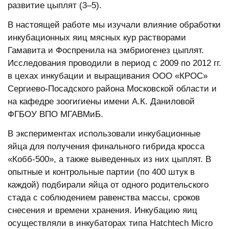
развитие цыплят (3–5).
В настоящей работе мы изучали влияние обработки
инкубационных яиц мясных кур растворами
Гамавита и Фоспренила на эмбриогенез цыплят.
Исследования проводили в период с 2009 по 2012 гг.
в цехах инкубации и выращивания
ООО «КРОС»
Сергиево-Посадского района Московской области и
на кафедре зоогигиены имени А.К. Даниловой
ФГБОУ ВПО МГАВМиБ.
В экспериментах использовали инкубационные
яйца для получения финального гибрида кросса
«Кобб-500», а также выведенных из них цыплят. В
опытные и контрольные партии (по 400 штук в
каждой) подбирали яйца от одного родительского
стада с соблюдением равенства массы, сроков
снесения и времени хранения. Инкубацию яиц
осуществляли в инкубаторах типа Hatchtech Micro