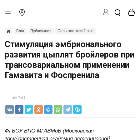
Блог
Публикации
Сельское хозяйство
Стимуляция эмбрионального
развития цыплят бройлеров при
трансовариальном применении
Гамавита и Фоспренила
741
ФГБОУ ВПО МГАВМиБ (Московская
государственная академия ветеринарной