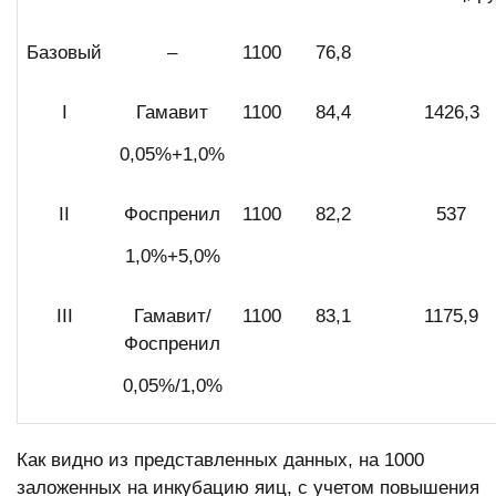
Базовый
–
1100
76,8
I
Гамавит
1100
84,4
1426,3
0,05%+1,0%
II
Фоспренил
1100
82,2
537
1,0%+5,0%
III
Гамавит/
1100
83,1
1175,9
Фоспренил
0,05%/1,0%
Как видно из представленных данных, на 1000
заложенных на инкубацию яиц, с учетом повышения