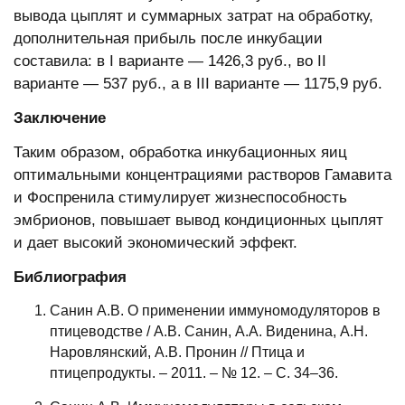
вывода цыплят и суммарных затрат на обработку,
дополнительная прибыль после инкубации
составила: в I варианте — 1426,3 руб., во II
варианте — 537 руб., а в III варианте — 1175,9 руб.
Заключение
Таким образом, обработка инкубационных яиц
оптимальными концентрациями растворов Гамавита
и Фоспренила стимулирует жизнеспособность
эмбрионов, повышает вывод кондиционных цыплят
и дает высокий экономический эффект.
Библиография
Санин А.В. О применении иммуномодуляторов в
птицеводстве / А.В. Санин, А.А. Виденина, А.Н.
Наровлянский, А.В. Пронин // Птица и
птицепродукты. – 2011. – № 12. – С. 34–36.