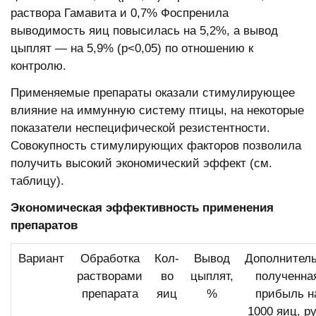
раствора Гамавита и 0,7% Фоспренила
выводимость яиц повысилась на 5,2%, а вывод
цыплят — на 5,9% (p<0,05) по отношению к
контролю.
Применяемые препараты оказали стимулирующее
влияние на иммунную систему птицы, на некоторые
показатели неспецифической резистентности.
Совокупность стимулирующих факторов позволила
получить высокий экономический эффект (см.
таблицу).
Экономическая эффективность применения
препаратов
Вариант
Обработка
Кол-
Вывод
Дополнител
растворами
во
цыплят,
полученна
препарата
яиц
%
прибыль н
1000 яиц, ру