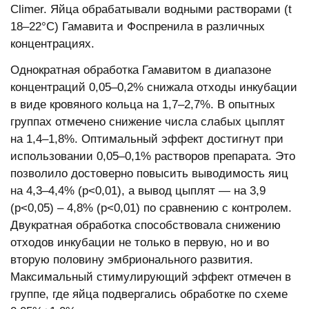
Climer. Яйца обрабатывали водными растворами (t
18–22°С) Гамавита и Фоспренила в различных
концентрациях.
Однократная обработка Гамавитом в диапазоне
концентраций 0,05–0,2% снижала отходы инкубации
в виде кровяного кольца на 1,7–2,7%. В опытных
группах отмечено снижение числа слабых цыплят
на 1,4–1,8%. Оптимальный эффект достигнут при
использовании 0,05–0,1% растворов препарата. Это
позволило достоверно повысить выводимость яиц
на 4,3–4,4% (р<0,01), а вывод цыплят — на 3,9
(р<0,05) – 4,8% (р<0,01) по сравнению с контролем.
Двукратная обработка способствовала снижению
отходов инкубации не только в первую, но и во
вторую половину эмбрионального развития.
Максимальный стимулирующий эффект отмечен в
группе, где яйца подвергались обработке по схеме