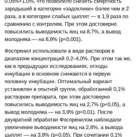
0,05%+1,0%, что позволило снизить смертность
зародышей в категории «задохлики» более чем в 2
раза, а в категории слабых цыплят — в 1,9 раза по
сравнению с контролем. При этом достоверно
повысились выводимость яиц на 8,7%, а вывод
молодняка — на 8,9% (р<0,001).
Фоспренил использовали в виде растворов в
диапазоне концентраций 0,2–4,0%. При этом так же,
как в предыдущих исследованиях, отходы
инкубации в основном снижаются в первую
половину инкубации. Оптимальный вариант
установлен в опытной группе, обработанной 0,1%
раствором препарата, при этом достоверно
повысились выводимость яиц на 2,7% (p<0,05), а
вывод молодняка — на 3,9% (p<0,01). После
двукратной обработки Фоспренилом наблюдали
увеличение выводимости яиц на 2,8%, а вывода
цыплят — на 3,9% (p<0,05). При сочетании 0,1%