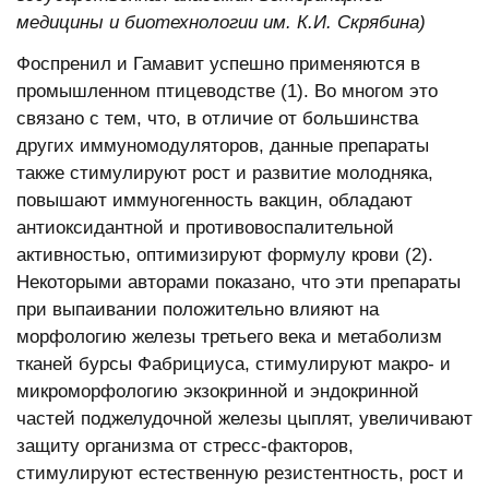
медицины и биотехнологии им. К.И. Скрябина)
Фоспренил и Гамавит успешно применяются в
промышленном птицеводстве (1). Во многом это
связано с тем, что, в отличие от большинства
других иммуномодуляторов, данные препараты
также стимулируют рост и развитие молодняка,
повышают иммуногенность вакцин, обладают
антиоксидантной и противовоспалительной
активностью, оптимизируют формулу крови (2).
Некоторыми авторами показано, что эти препараты
при выпаивании положительно влияют на
морфологию железы третьего века и метаболизм
тканей бурсы Фабрициуса, стимулируют макро- и
микроморфологию экзокринной и эндокринной
частей поджелудочной железы цыплят, увеличивают
защиту организма от стресс-факторов,
стимулируют естественную резистентность, рост и