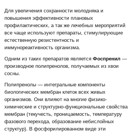
Для увеличения сохранности молодняка и
повышения эффективности плановых
профилактических, а так же лечебных мероприятий
все чаще используют препараты, стимулирующие
естественную резистентность и
иммунореактивность организма.
Одним из таких препаратов является
Фоспренил
—
производное полипренолов, получаемых из хвои
сосны.
Полипренолы — интегральные компоненты
биологических мембран клеток всех живых
организмов. Они влияют на многие физико-
химические и структурно-функциональные свойства
мембран (текучесть, проницаемость, температуру
фазового перехода, образование небислойных
структур). В фосфорилированном виде эти