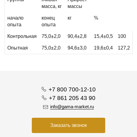
масса, кг
массы
начало
конец
кг
%
опыта
опыта
Контрольная
75,0±2,0
90,4±2,8
15,4±0,5
100
Опытная
75,0±2,0
94,6±3,0
19,6±0,4
127,2
+7 800 700-12-10
+7 861 205 43 90
info@gama-market.ru
Заказать звонок