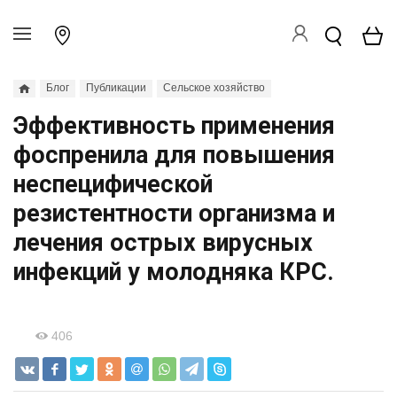
Блог
Публикации
Сельское хозяйство
Эффективность применения
фоспренила для повышения
неспецифической
резистентности организма и
лечения острых вирусных
инфекций у молодняка КРС.
406