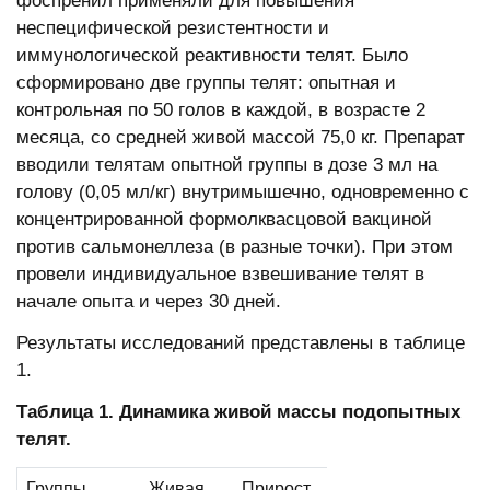
фоспренил применяли для повышения
неспецифической резистентности и
иммунологической реактивности телят. Было
сформировано две группы телят: опытная и
контрольная по 50 голов в каждой, в возрасте 2
месяца, со средней живой массой 75,0 кг. Препарат
вводили телятам опытной группы в дозе 3 мл на
голову (0,05 мл/кг) внутримышечно, одновременно с
концентрированной формолквасцовой вакциной
против сальмонеллеза (в разные точки). При этом
провели индивидуальное взвешивание телят в
начале опыта и через 30 дней.
Результаты исследований представлены в таблице
1.
Таблица 1. Динамика живой массы подопытных
телят.
Группы
Живая
Прирост