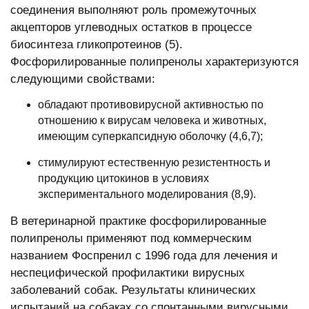
соединения выполняют роль промежуточных
акцепторов углеводных остатков в процессе
биосинтеза гликопротеинов (5).
Фосфорилированные полипренолы характеризуются
следующими свойствами:
обладают противовирусной активностью по
отношению к вирусам человека и животных,
имеющим суперкапсидную оболочку (4,6,7);
стимулируют естественную резистентность и
продукцию цитокинов в условиях
экспериментального моделирования (8,9).
В ветеринарной практике фосфорилированные
полипренолы применяют под коммерческим
названием Фоспренил с 1996 года для лечения и
неспецифической профилактики вирусных
заболеваний собак. Результаты клинических
испытаний на собаках со спонтанными вирусными