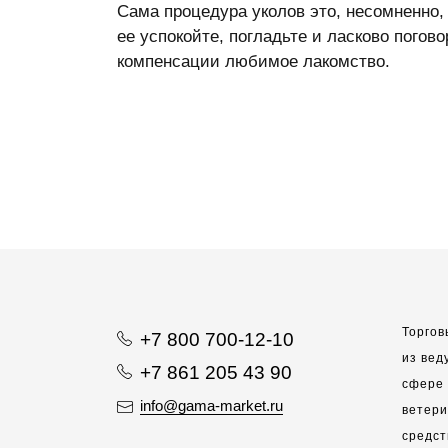
Сама процедура уколов это, несомненно,
ее успокойте, погладьте и ласково погов
компенсации любимое лакомство.
Торгов
+7 800 700-12-10
из вед
+7 861 205 43 90
сфере 
info@gama-market.ru
ветер
средст