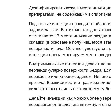
Дезинфицировать кожу в месте инъекции 
препаратами, не содержащими спирт (нап
Подкожные инъекции проводят в области 
задним лапкам. В этих местах достаточн
оттягивается. В месте инъекции раздвига
складки (в основание получившегося эта
поверхности тела. Обычно чувствуется, к
инъекции слегка массируем место введен
Внутримышечные инъекции делают во вн
перпендикулярно поверхности бедра. Есл
перекисью или хлоргексидином. Ничего с
прокола. В зависимости от размера живо
видов это всего лишь несколько мм, у бо
Делайте инъекции как можно более увере
передается от владельца питомцу, и он 