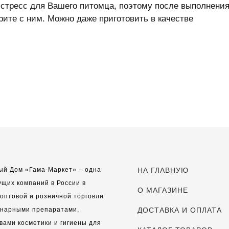
 стресс для Вашего питомца, поэтому после выполнени
орите с ним. Можно даже приготовить в качестве
ый Дом «Гама-Маркет» – одна
НА ГЛАВНУЮ
ущих компаний в России в
О МАГАЗИНЕ
оптовой и розничной торговли
инарными препаратами,
ДОСТАВКА И ОПЛАТА
вами косметики и гигиены для