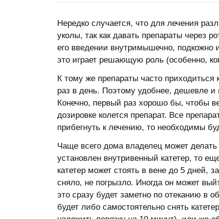
Нередко случается, что для лечения раз
уколы, так как давать препараты через р
его введении внутримышечно, подкожно и
это играет решающую роль (особенно, ког
К тому же препараты часто приходиться к
раз в день. Поэтому удобнее, дешевле и
Конечно, первый раз хорошо бы, чтобы ве
дозировке колется препарат. Все препар
прибегнуть к лечению, то необходимы бу
Чаще всего дома владелец может делать
установлен внутривенный катетер, то ещ
катетер может стоять в вене до 5 дней, 
сняло, не погрызло. Иногда он может вый
это сразу будет заметно по отеканию в о
будет либо самостоятельно снять катетер