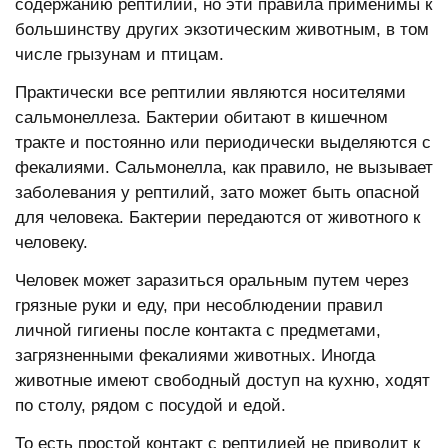
содержанию рептилий, но эти правила применимы к
большинству других экзотическим животным, в том
числе грызунам и птицам.
Практически все рептилии являются носителями
сальмонеллеза. Бактерии обитают в кишечном
тракте и постоянно или периодически выделяются с
фекалиями. Сальмонелла, как правило, не вызывает
заболевания у рептилий, зато может быть опасной
для человека. Бактерии передаются от животного к
человеку.
Человек может заразиться оральным путем через
грязные руки и еду, при несоблюдении правил
личной гигиены после контакта с предметами,
загрязненными фекалиями животных. Иногда
животные имеют свободный доступ на кухню, ходят
по столу, рядом с посудой и едой.
То есть простой контакт с рептилией не приводит к