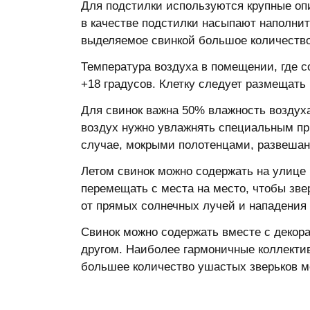
Для подстилки используются крупные опи
в качестве подстилки насыпают наполнит
выделяемое свинкой большое количество
Температура воздуха в помещении, где с
+18 градусов. Клетку следует размещать 
Для свинок важна 50% влажность воздух
воздух нужно увлажнять специальным пр
случае, мокрыми полотенцами, развешан
Летом свинок можно содержать на улице
перемещать с места на место, чтобы зв
от прямых солнечных лучей и нападения
Свинок можно содержать вместе с декор
другом. Наиболее гармоничные коллектив
большее количество ушастых зверьков м