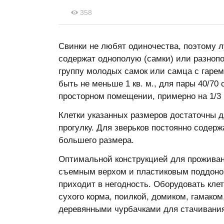
358
Свинки не любят одиночества, поэтому л
содержат однополую (самки) или разнопо
группу молодых самок или самца с гарем
быть не меньше 1 кв. м., для пары 40/7
просторном помещении, примерно на 1/3 
Клетки указанных размеров достаточны д
прогулку. Для зверьков постоянно содер
большего размера.
Оптимальной конструкцией для проживан
съемным верхом и пластиковым поддоно
приходит в негодность. Оборудовать кле
сухого корма, поилкой, домиком, гамако
деревянными чурбачками для стачивания 