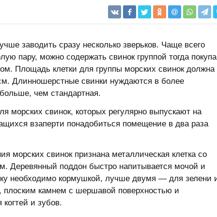
учше заводить сразу несколько зверьков. Чаще всего
лую пару, можно содержать свинок группой тогда покуп
ом. Площадь клетки для группы морских свинок должна
0 см. Длинношерстные свинки нуждаются в более
больше, чем стандартная.
ля морских свинок, которых регулярно выпускают на
жащихся взаперти понадобиться помещение в два раза
ия морских свинок признана металлическая клетка со
м. Деревянный поддон быстро напитывается мочой и
тку необходимо кормушкой, лучше двумя — для зелени 
м, плоским камнем с шершавой поверхностью и
когтей и зубов.