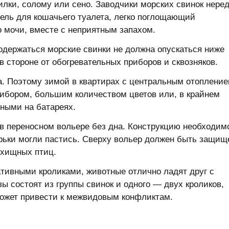
лки, солому или сено. Заводчики морских свинок неред
ель для кошачьего туалета, легко поглощающий
 мочи, вместе с неприятным запахом.
одержаться морские свинки не должна опускаться ниже
в стороне от обогревательных приборов и сквозняков.
а. Поэтому зимой в квартирах с центральным отоплени
ибором, большим количеством цветов или, в крайнем
ными на батареях.
 в переносном вольере без дна. Конструкцию необходим
ерьки могли пастись. Сверху вольер должен быть защищ
 хищных птиц.
ативными кроликами, животные отлично ладят друг с
ы состоят из группы свинок и одного — двух кроликов,
ожет привести к межвидовым конфликтам.