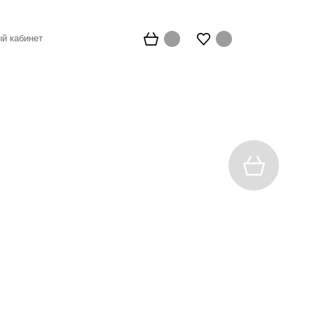
й кабинет