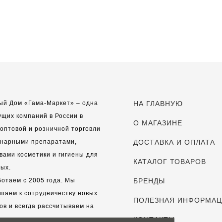
ый Дом «Гама-Маркет» – одна
НА ГЛАВНУЮ
ущих компаний в России в
О МАГАЗИНЕ
оптовой и розничной торговли
инарными препаратами,
ДОСТАВКА И ОПЛАТА
вами косметики и гигиены для
КАТАЛОГ ТОВАРОВ
ых.
отаем с 2005 года. Мы
БРЕНДЫ
шаем к сотрудничеству новых
ПОЛЕЗНАЯ ИНФОРМА
ов и всегда рассчитываем на
выгодные, долгосрочные
КОНТАКТЫ