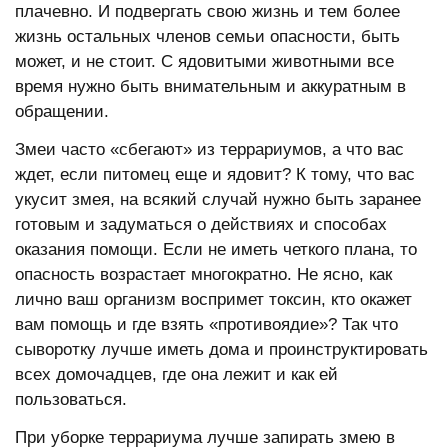
плачевно. И подвергать свою жизнь и тем более
жизнь остальных членов семьи опасности, быть
может, и не стоит. С ядовитыми животными все
время нужно быть внимательным и аккуратным в
обращении.
Змеи часто «сбегают» из террариумов, а что вас
ждет, если питомец еще и ядовит? К тому, что вас
укусит змея, на всякий случай нужно быть заранее
готовым и задуматься о действиях и способах
оказания помощи. Если не иметь четкого плана, то
опасность возрастает многократно. Не ясно, как
лично ваш организм воспримет токсин, кто окажет
вам помощь и где взять «противоядие»? Так что
сыворотку лучше иметь дома и проинструктировать
всех домочадцев, где она лежит и как ей
пользоваться.
При уборке террариума лучше запирать змею в