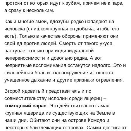
протоки от которых идут к зубам, причем не к паре,
а сразу к нескольким.
Как и многие змеи, ядозубы редко нападают на
человека (слишком крупная он добыча, чтобы его
есть). Только в качестве обороны применяют они
свой яд против людей. Смерть от такого укуса
наступает только при индивидуальной
непереносимости и довольно редка. А вот
неприятные воспоминания останутся надолго. Это и
сильнейшая боль и головокружение и тошнота,
учащенное дыхание и другие признаки отравления.
Второй ядовитый представитель и по
совместительству исполин среди ящериц –
комодский варан
. Это действительно самая
крупная ящерица из существующих на Земле в
наши дни. Обитают они на острове Комодо и
некоторых близлежащих островах. Самки достигают