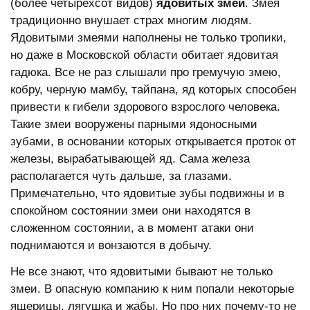
(более четырехсот видов)
ядовитых змей
. Змея
традиционно внушает страх многим людям.
Ядовитыми змеями наполнены не только тропики,
но даже в Московской области обитает ядовитая
гадюка. Все не раз слышали про гремучую змею,
кобру, черную мамбу, тайпана, яд которых способен
привести к гибели здорового взрослого человека.
Такие змеи вооружены парными ядоносными
зубами, в основании которых открывается проток от
железы, вырабатывающей яд. Сама железа
располагается чуть дальше, за глазами.
Примечательно, что ядовитые зубы подвижны и в
спокойном состоянии змеи они находятся в
сложенном состоянии, а в момент атаки они
поднимаются и вонзаются в добычу.
Не все знают, что ядовитыми бывают не только
змеи. В опасную компанию к ним попали некоторые
ящерицы, лягушка и жабы. Но про них почему-то не