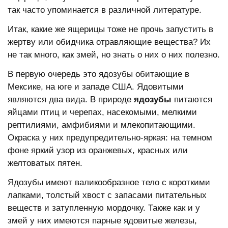
так часто упоминается в различной литературе.
Итак, какие же ящерицы тоже не прочь запустить в
жертву или обидчика отравляющие вещества? Их
не так много, как змей, но знать о них о них полезно.
В первую очередь это ядозубы обитающие в
Мексике, на юге и западе США. Ядовитыми
являются два вида. В природе
ядозубы
питаются
яйцами птиц и черепах, насекомыми, мелкими
рептилиями, амфибиями и млекопитающими.
Окраска у них предупредительно-яркая: на темном
фоне яркий узор из оранжевых, красных или
желтоватых пятен.
Ядозубы имеют валикообразное тело с короткими
лапками, толстый хвост с запасами питательных
веществ и затупленную мордочку. Также как и у
змей у них имеются парные ядовитые железы,