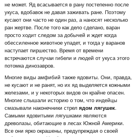
не может. Яд всасывается в рану постепенно после
укуса, вдобавок не давая заживать ране. Поэтому
кусают они часто не один раз, а наносят несколько
ран жертве. После того как дело сделано, варан
просто ходит следом за добычей и ждет когда
обессиленное животное упадет, и тогда у варанов
наступает пиршество. Время от времени
встречаются случаи гибели и людей от укуса этого
потомка динозавров.
Многие виды амфибий также ядовиты. Они, правда,
не кусают и не ранят, но их яд выделяется кожными
железами, и у некоторых видов он крайне опасен.
Многие слышали историю о том, что индейцы
смазывали наконечники стрел
ядом лягушек
.
Самыми ядовитыми лягушками являются
древолазы, обитающие в лесах Южной Америки.
Все они ярко окрашены, предупреждая о своей