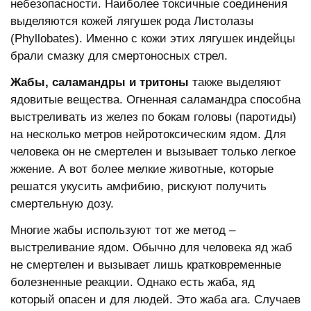
небезопасности. Наиболее токсичные соединения
выделяются кожей лягушек рода Листолазы
(Phyllobates). Именно с кожи этих лягушек индейцы
брали смазку для смертоносных стрел.
Жабы, саламандры и тритоны
также выделяют
ядовитые вещества. Огненная саламандра способна
выстреливать из желез по бокам головы (паротиды)
на несколько метров нейротоксическим ядом. Для
человека он не смертелен и вызывает только легкое
жжение. А вот более мелкие животные, которые
решатся укусить амфибию, рискуют получить
смертельную дозу.
Многие жабы используют тот же метод –
выстреливание ядом. Обычно для человека яд жаб
не смертелен и вызывает лишь кратковременные
болезненные реакции. Однако есть жаба, яд
который опасен и для людей. Это жаба ага. Случаев