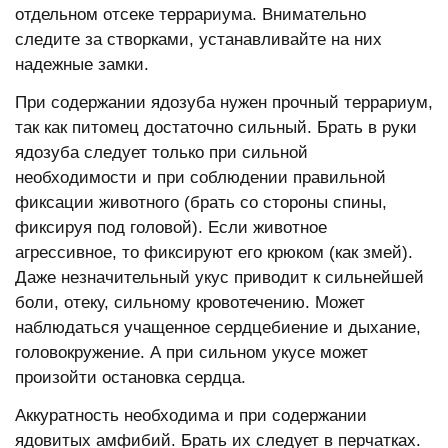
отдельном отсеке террариума. Внимательно
следите за створками, устанавливайте на них
надежные замки.
При содержании ядозуба нужен прочный террариум,
так как питомец достаточно сильный. Брать в руки
ядозуба следует только при сильной
необходимости и при соблюдении правильной
фиксации животного (брать со стороны спины,
фиксируя под головой). Если животное
агрессивное, то фиксируют его крюком (как змей).
Даже незначительный укус приводит к сильнейшей
боли, отеку, сильному кровотечению. Может
наблюдаться учащенное сердцебиение и дыхание,
головокружение. А при сильном укусе может
произойти остановка сердца.
Аккуратность необходима и при содержании
ядовитых амфибий. Брать их следует в перчатках.