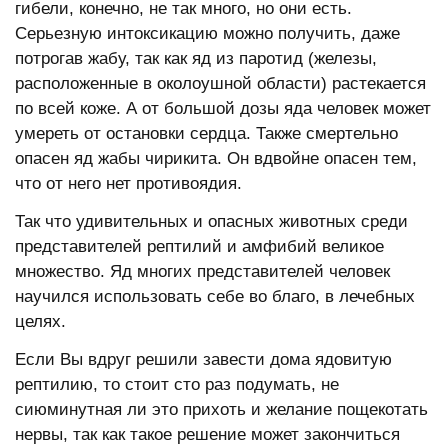
гибели, конечно, не так много, но они есть.
Серьезную интоксикацию можно получить, даже
потрогав жабу, так как яд из паротид (железы,
расположенные в околоушной области) растекается
по всей коже. А от большой дозы яда человек может
умереть от остановки сердца. Также смертельно
опасен яд жабы чирикита. Он вдвойне опасен тем,
что от него нет противоядия.
Так что удивительных и опасных животных среди
представителей рептилий и амфибий великое
множество. Яд многих представителей человек
научился использовать себе во благо, в лечебных
целях.
Если Вы вдруг решили завести дома ядовитую
рептилию, то стоит сто раз подумать, не
сиюминутная ли это прихоть и желание пощекотать
нервы, так как такое решение может закончиться