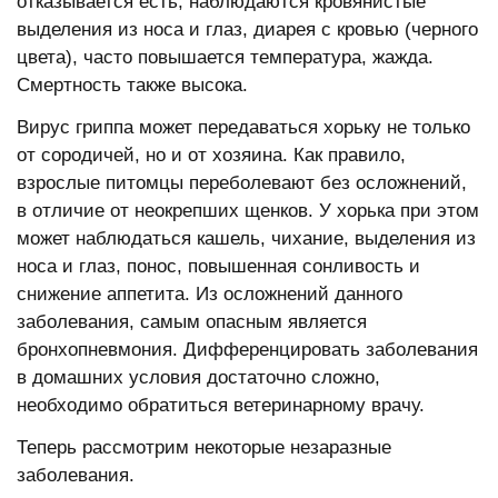
отказывается есть, наблюдаются кровянистые
выделения из носа и глаз, диарея с кровью (черного
цвета), часто повышается температура, жажда.
Смертность также высока.
Вирус гриппа может передаваться хорьку не только
от сородичей, но и от хозяина. Как правило,
взрослые питомцы переболевают без осложнений,
в отличие от неокрепших щенков. У хорька при этом
может наблюдаться кашель, чихание, выделения из
носа и глаз, понос, повышенная сонливость и
снижение аппетита. Из осложнений данного
заболевания, самым опасным является
бронхопневмония. Дифференцировать заболевания
в домашних условия достаточно сложно,
необходимо обратиться ветеринарному врачу.
Теперь рассмотрим некоторые незаразные
заболевания.