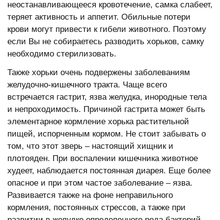
неостанавливающееся кровотечение, самка слабеет,
теряет активность и аппетит. Обильные потери
крови могут привести к гибели животного. Поэтому
если Вы не собираетесь разводить хорьков, самку
необходимо стерилизовать.
Также хорьки очень подвержены заболеваниям
желудочно-кишечного тракта. Чаще всего
встречается гастрит, язва желудка, инородные тела
и непроходимость. Причиной гастрита может быть
элементарное кормление хорька растительной
пищей, испорченным кормом. Не стоит забывать о
том, что этот зверь – настоящий хищник и
плотояден. При воспалении кишечника животное
худеет, наблюдается постоянная диарея. Еще более
опасное и при этом частое заболевание – язва.
Развивается также на фоне неправильного
кормления, постоянных стрессов, а также при
развитии в желудке определенного рода бактерий.