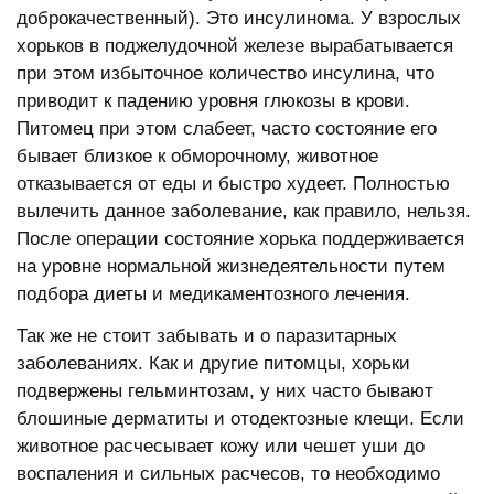
доброкачественный). Это инсулинома. У взрослых
хорьков в поджелудочной железе вырабатывается
при этом избыточное количество инсулина, что
приводит к падению уровня глюкозы в крови.
Питомец при этом слабеет, часто состояние его
бывает близкое к обморочному, животное
отказывается от еды и быстро худеет. Полностью
вылечить данное заболевание, как правило, нельзя.
После операции состояние хорька поддерживается
на уровне нормальной жизнедеятельности путем
подбора диеты и медикаментозного лечения.
Так же не стоит забывать и о паразитарных
заболеваниях. Как и другие питомцы, хорьки
подвержены гельминтозам, у них часто бывают
блошиные дерматиты и отодектозные клещи. Если
животное расчесывает кожу или чешет уши до
воспаления и сильных расчесов, то необходимо