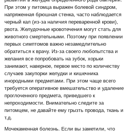
При этом у питомца выражен болевой синдром,
напряженная брюшная стенка, часто наблюдается
черный кал (из-за наличия переваренной крови),
рвота. Желудочные кровотечения могут стать для
животного смертельными. Поэтому при появлении
первых симптомов важно незамедлительно
обратиться к врачу. Из-за своего любопытства и
желания все попробовать на зубок, хорьки
занимают, наверное, первое место по количеству
случаев закупорки желудки и кишечника
инородными предметами. При этом чаще всего
требуется оперативное вмешательство и удаление
проглоченного предмета, приведшего к
непроходимости. Внимательно следите за
питомцем, не давайте ему грызть провода, ткань и
т.д.
Мочекаменная болезнь. Если вы заметили, что