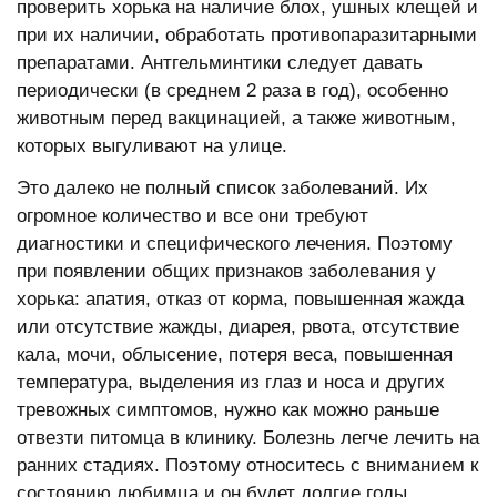
проверить хорька на наличие блох, ушных клещей и
при их наличии, обработать противопаразитарными
препаратами. Антгельминтики следует давать
периодически (в среднем 2 раза в год), особенно
животным перед вакцинацией, а также животным,
которых выгуливают на улице.
Это далеко не полный список заболеваний. Их
огромное количество и все они требуют
диагностики и специфического лечения. Поэтому
при появлении общих признаков заболевания у
хорька: апатия, отказ от корма, повышенная жажда
или отсутствие жажды, диарея, рвота, отсутствие
кала, мочи, облысение, потеря веса, повышенная
температура, выделения из глаз и носа и других
тревожных симптомов, нужно как можно раньше
отвезти питомца в клинику. Болезнь легче лечить на
ранних стадиях. Поэтому относитесь с вниманием к
состоянию любимца и он будет долгие годы