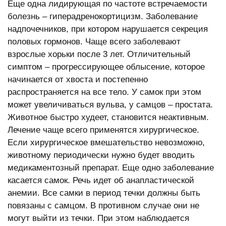
Еще одна лидирующая по частоте встречаемости
болезнь – гиперадренокортицизм. Заболевание
надпочечников, при котором нарушается секреция
половых гормонов. Чаще всего заболевают
взрослые хорьки после 3 лет. Отличительный
симптом – прогрессирующее облысение, которое
начинается от хвоста и постепенно
распространяется на все тело. У самок при этом
может увеличиваться вульва, у самцов – простата.
Животное быстро худеет, становится неактивным.
Лечение чаще всего применятся хирургическое.
Если хирургическое вмешательство невозможно,
животному периодически нужно будет вводить
медикаментозный препарат. Еще одно заболевание
касается самок. Речь идет об анапластической
анемии. Все самки в период течки должны быть
повязаны с самцом. В противном случае они не
могут выйти из течки. При этом наблюдается