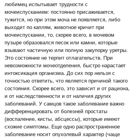
любимец испытывает трудности с
мочеиспусканием: постоянно присаживается,
тужится, но при этом моча не появляется, либо
выходит по каплям, животное кричит при
мочеиспускании, то, скорее всего, в мочевом
пузыре образовался песок или камни, которые
взывают частичную или полную закупорку уретры.
Это состояние не терпит отлагательств. При
невозможности мочеотделения, быстро нарастает
интоксикация организма. До сих пор нельзя с
точностью ответить, что является причиной такого
состояния. Скорее всего, это зависит и от рациона,
и от наследственности и от наличия других
заболеваний. У самцов такое заболевание важно
дифференцировать от болезней простаты
(воспаление, кисты, абсцессы), которые имеют
схожие симптомы. Еще одно распространенное
заболевание носит опухолевый характер (чаще