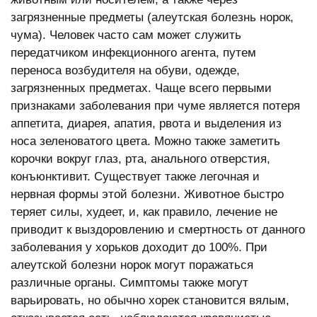
загрязненные предметы (алеутская болезнь норок,
чума). Человек часто сам может служить
передатчиком инфекционного агента, путем
переноса возбудителя на обуви, одежде,
загрязненных предметах. Чаще всего первыми
признаками заболевания при чуме является потеря
аппетита, диарея, апатия, рвота и выделения из
носа зеленоватого цвета. Можно также заметить
корочки вокруг глаз, рта, анального отверстия,
конъюнктивит. Существует также легочная и
нервная формы этой болезни. Животное быстро
теряет силы, худеет, и, как правило, лечение не
приводит к выздоровлению и смертность от данного
заболевания у хорьков доходит до 100%. При
алеутской болезни норок могут поражаться
различные органы. Симптомы также могут
варьировать, но обычно хорек становится вялым,