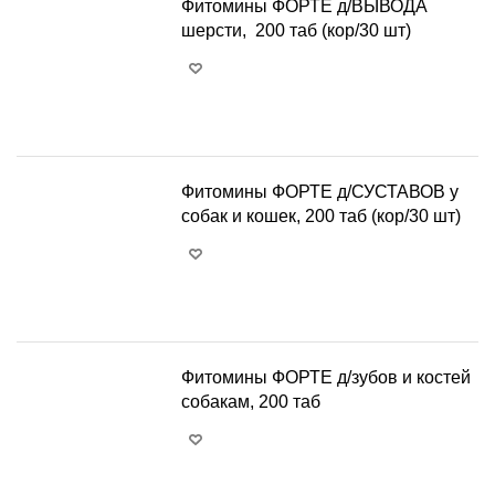
Фитомины ФОРТЕ д/ВЫВОДА
шерсти, 200 таб (кор/30 шт)
+
−
Фитомины ФОРТЕ д/СУСТАВОВ у
собак и кошек, 200 таб (кор/30 шт)
+
−
Фитомины ФОРТЕ д/зубов и костей
собакам, 200 таб
+
−