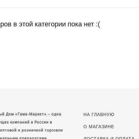
ров в этой категории пока нет :(
ый Дом «Гама-Маркет» – одна
НА ГЛАВНУЮ
ущих компаний в России в
О МАГАЗИНЕ
оптовой и розничной торговли
инарными препаратами,
ДОСТАВКА И ОПЛАТА