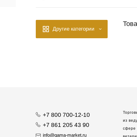
Това
Другие категории
Торгов
+7 800 700-12-10
из вед
+7 861 205 43 90
сфере 
info@gama-market.ru
ветер