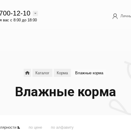
 700-12-10
Личны
 вас с 8:00 до 18:00
Каталог
Корма
Влажные корма
Влажные корма
улярности
по цене
по алфавиту