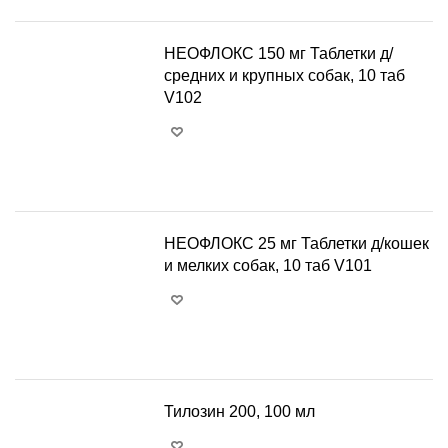
НЕОФЛОКС 150 мг Таблетки д/
средних и крупных собак, 10 таб
V102
+
−
НЕОФЛОКС 25 мг Таблетки д/кошек
и мелких собак, 10 таб V101
+
−
Тилозин 200, 100 мл