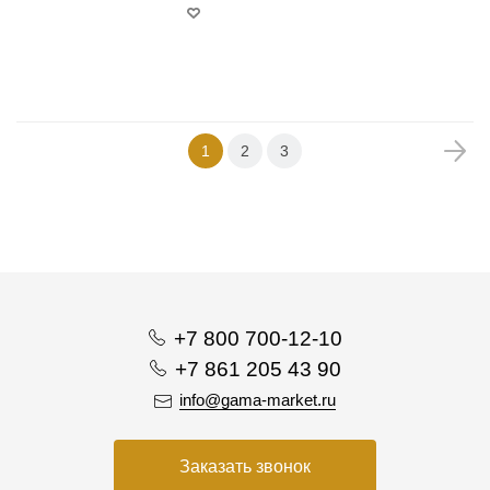
+
−
1
2
3
+7 800 700-12-10
+7 861 205 43 90
info@gama-market.ru
Заказать звонок