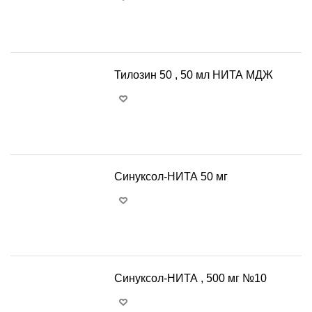
+
−
Тилозин 50 , 50 мл НИТА МДЖ
+
−
Синуксол-НИТА 50 мг
+
−
Синуксол-НИТА , 500 мг №10