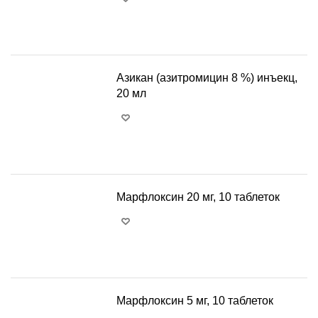
+
−
Азикан (азитромицин 8 %) инъекц,
20 мл
+
−
Марфлоксин 20 мг, 10 таблеток
+
−
Марфлоксин 5 мг, 10 таблеток