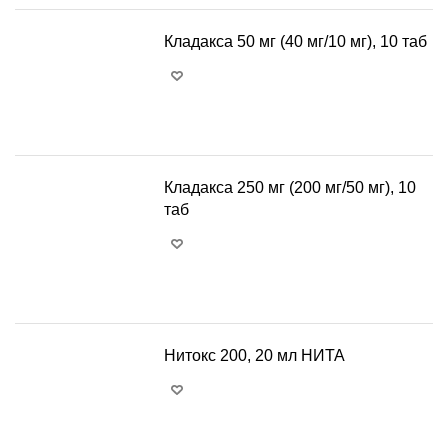
Кладакса 50 мг (40 мг/10 мг), 10 таб
+
−
Кладакса 250 мг (200 мг/50 мг), 10
таб
+
−
Нитокс 200, 20 мл НИТА
+
−