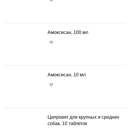
+
−
Амоксисан, 100 мл
+
−
Амоксисан, 10 мл
+
−
Ципровет для крупных и средних
собак, 10 таблеток