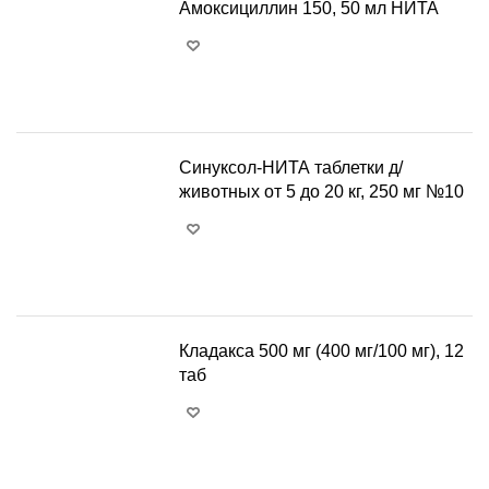
Амоксициллин 150, 50 мл НИТА
+
−
Синуксол-НИТА таблетки д/
животных от 5 до 20 кг, 250 мг №10
+
−
Кладакса 500 мг (400 мг/100 мг), 12
таб
+
−