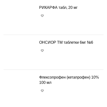
РИКАРФА табл, 20 мг
+
−
ОНСИОР ТМ таблетки 6мг №6
+
−
Флексопрофен (кетапрофен) 10%
100 мл
+
−