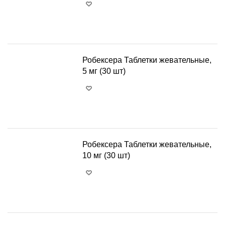
+
−
Робексера Таблетки жевательные,
5 мг (30 шт)
+
−
Робексера Таблетки жевательные,
10 мг (30 шт)
+
−