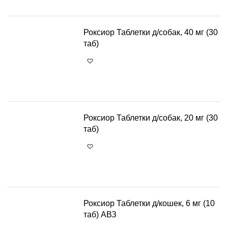
Роксиор Таблетки д/собак, 40 мг (30
таб)
+
−
Роксиор Таблетки д/собак, 20 мг (30
таб)
+
−
Роксиор Таблетки д/кошек, 6 мг (10
таб) АВЗ