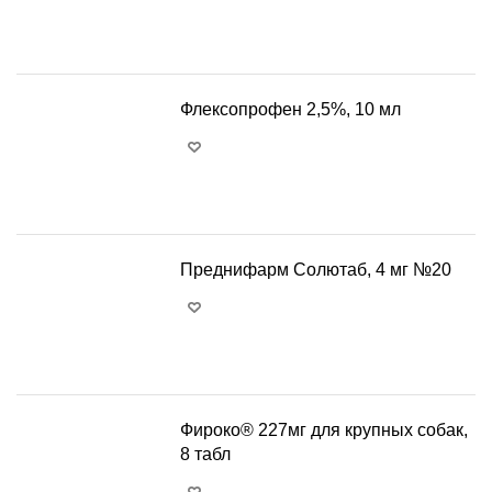
+
−
Флексопрофен 2,5%, 10 мл
+
−
Преднифарм Солютаб, 4 мг №20
+
−
Фироко® 227мг для крупных собак,
8 табл