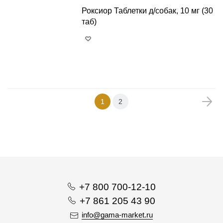
Роксиор Таблетки д/собак, 10 мг (30
таб)
+
−
1
2
+7 800 700-12-10
+7 861 205 43 90
info@gama-market.ru