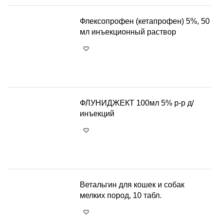
Флексопрофен (кетапрофен) 5%, 50
мл инъекционный раствор
+
−
ФЛУНИДЖЕКТ 100мл 5% р-р д/
инъекций
+
−
Ветальгин для кошек и собак
мелких пород, 10 табл.