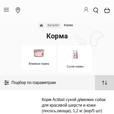
Каталог
Корма
Корма
Влажные корма
Сухие корма
Подбор по параметрам
Корм Actitail сухой д/мелких собак
для красивой шерсти и кожи
(лосось,овощи), 1,2 кг (кор/5 шт)