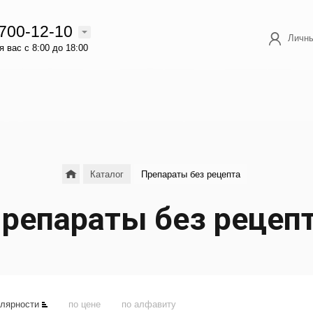
 700-12-10
Личны
 вас с 8:00 до 18:00
Каталог
Препараты без рецепта
репараты без рецеп
улярности
по цене
по алфавиту