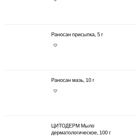
+
−
Раносан присыпка, 5 г
+
−
Раносан мазь, 10 г
+
−
ЦИТОДЕРМ Мыло
дерматологическое, 100 г