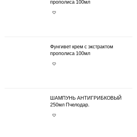
прополиса 100мл
+
−
Фунгивет крем с экстрактом
прополиса 100мл
+
−
ШАМПУНЬ АНТИГРИБКОВЫЙ
250мл Пчелодар.
+
−