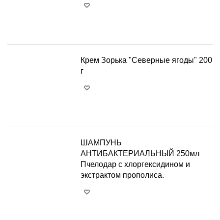
+
−
Крем Зорька "Северные ягоды" 200
г
+
−
ШАМПУНЬ
АНТИБАКТЕРИАЛЬНЫЙ 250мл
Пчелодар с хлоргексидином и
экстрактом прополиса.
+
−