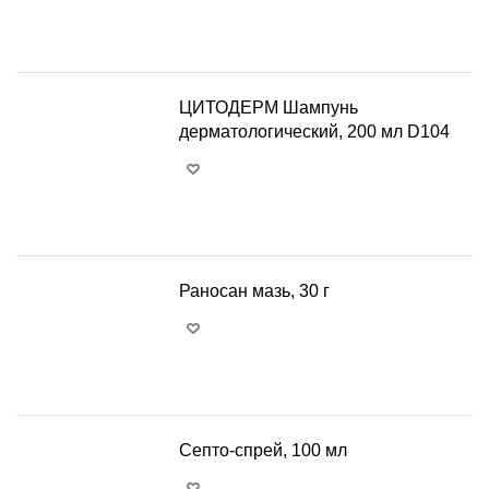
+
−
ЦИТОДЕРМ Шампунь
дерматологический, 200 мл D104
+
−
Раносан мазь, 30 г
+
−
Септо-спрей, 100 мл