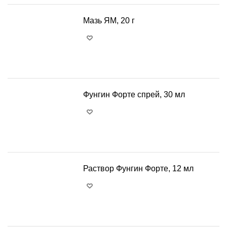
Мазь ЯМ, 20 г
+
−
Фунгин Форте спрей, 30 мл
+
−
Раствор Фунгин Форте, 12 мл
+
−