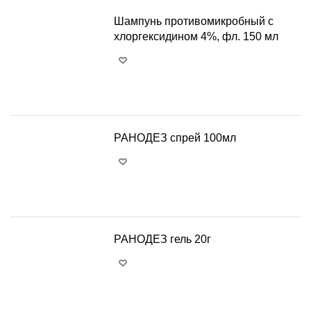
Шампунь противомикробный с
хлоргексидином 4%, фл. 150 мл
+
−
РАНОДЕЗ спрей 100мл
+
−
РАНОДЕЗ гель 20г
+
−