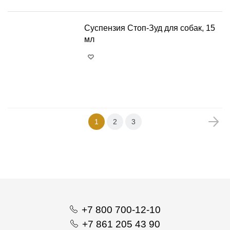
Суспензия Стоп-Зуд для собак, 15
мл
+
−
1
2
3
+7 800 700-12-10
+7 861 205 43 90