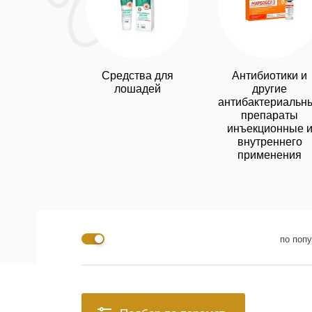
Средства для
Антибиотики и
лошадей
другие
антибактериальн
препараты
инъекционные 
внутреннего
применения
по поп