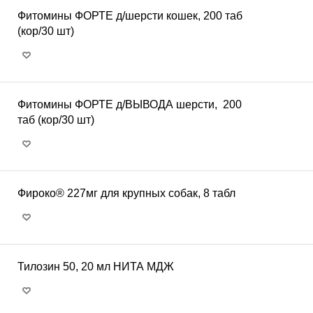
Фитомины ФОРТЕ д/шерсти кошек, 200 таб
(кор/30 шт)
Фитомины ФОРТЕ д/ВЫВОДА шерсти, 200
таб (кор/30 шт)
Фироко® 227мг для крупных собак, 8 табл
Тилозин 50, 20 мл НИТА МДЖ