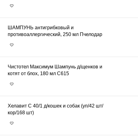
ШАМПУНЬ антигрибковый и
противоаллергический, 250 мл Пчелодар
Чистотел Максимум Шампунь д/щенков и
котят от блох, 180 мл С615
Хелавит С 40/1 д/кошек и собак (уп/42 шт/
кор/168 шт)