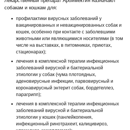
Лекарственный препарат Арбимектин назначают
собакам и кошкам для:
профилактики вирусных заболеваний у
вакцинированных и невакцинированных собак и
кошек, особенно при контакте с заболевшими
животными или являющимися носителями (в том
числе на выставках, в питомниках, приютах,
стационарах);
лечения в комплексной терапии инфекционных
заболеваний вирусной и бактериальной
этиологии у собак (чума плотоядных,
аденовирусные инфекции, парвовирусный и
коронавирусный энтерит собак, бордетеллез,
парагрипп);
лечения в комплексной терапии инфекционных
заболеваний вирусной и бактериальной
этиологии у кошек (панлейкопения,
инфекционный ринотрахеит, калицивироз,