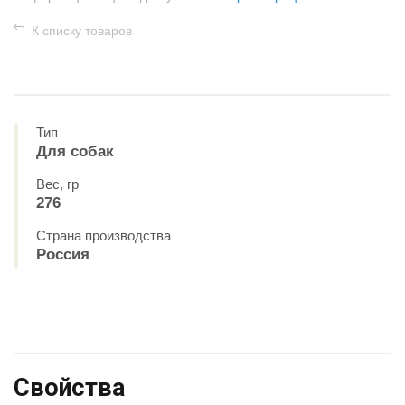
К списку товаров
Тип
Для собак
Вес, гр
276
Страна производства
Россия
Свойства