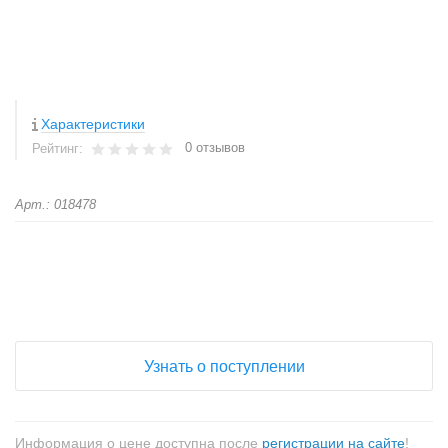
Характеристики
0 отзывов
Рейтинг:
Арт.: 018478
+
−
Узнать о поступлении
Информация о цене доступна после
регистрации на сайте
!