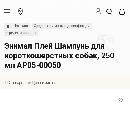
Каталог
Средства гигиены и дезинфекции
Средства гигиены
Энимал Плей Шампунь для
короткошерстных собак, 250
мл АР05-00050
О товаре
Цена и заказ