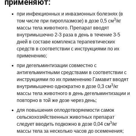
применяют:
при инфекционных и инвазионных болезнях (в
3
том числе при пироплазмозе) в дозе 0,5 см
/кг
массы тела животного. Препарат вводят
внутримышечно 2-3 раза в день в течение 3-5
дней в составе комплекса терапевтических
средств в соответствии с инструкциями по их
применению;
при дегельминтизации совместно с
антигельминтными средствами в соответствии с
инструкциями по их применению Гамавит вводят
3
внутримышечно однократно в дозе 0,3 см
/кг
массы тела животного в день дегельминтизации и
повторно в той же дозе через день;
для повышения оплодотворяемости самок
сельскохозяйственных животных препарат
3
следует вводить подкожно в дозе 0,04 см
/кг
массы тела за несколько часов до осеменения;