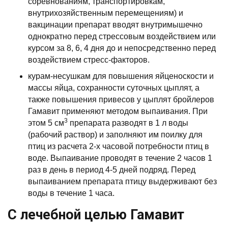
соревнованиям, транспортировкам,
внутрихозяйственным перемещениям) и
вакцинации препарат вводят внутримышечно
однократно перед стрессовым воздействием или
курсом за 8, 6, 4 дня до и непосредственно перед
воздействием стресс-факторов.
курам-несушкам для повышения яйценоскости и
массы яйца, сохранности суточных цыплят, а
также повышения привесов у цыплят бройлеров
Гамавит применяют методом выпаивания. При
3
этом 5 см
препарата разводят в 1 л воды
(рабочий раствор) и заполняют им поилку для
птиц из расчета 2-х часовой потребности птиц в
воде. Выпаивание проводят в течение 2 часов 1
раз в день в период 4-5 дней подряд. Перед
выпаиванием препарата птицу выдерживают без
воды в течение 1 часа.
С лечебной целью Гамавит