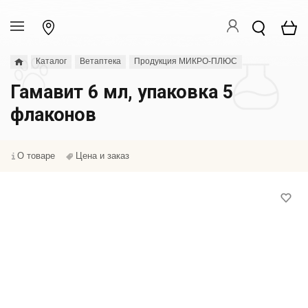
Каталог
Ветаптека
Продукция МИКРО-ПЛЮС
Гамавит 6 мл, упаковка 5
флаконов
О товаре
Цена и заказ