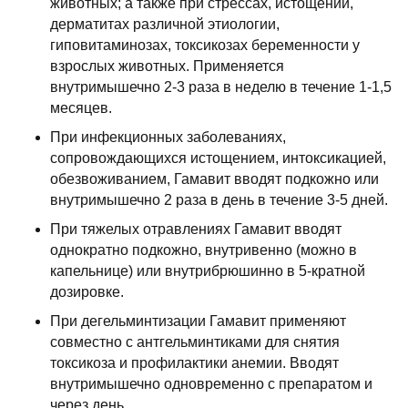
животных; а также при стрессах, истощении,
дерматитах различной этиологии,
гиповитаминозах, токсикозах беременности у
взрослых животных. Применяется
внутримышечно 2-3 раза в неделю в течение 1-1,5
месяцев.
При инфекционных заболеваниях,
сопровождающихся истощением, интоксикацией,
обезвоживанием, Гамавит вводят подкожно или
внутримышечно 2 раза в день в течение 3-5 дней.
При тяжелых отравлениях Гамавит вводят
однократно подкожно, внутривенно (можно в
капельнице) или внутрибрюшинно в 5-кратной
дозировке.
При дегельминтизации Гамавит применяют
совместно с антгельминтиками для снятия
токсикоза и профилактики анемии. Вводят
внутримышечно одновременно с препаратом и
через день.