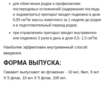
для облегчения родов и профилактики
послеродовых осложнений (задержание последа
и эндометриты) препарат вводят подкожно в дозе
3
0,05 см
/кг массы животного за 1 неделю до родов
и в подготовительный период родов;
при отравлениях препарат вводят внутривенно
3
или подкожно 2 раза в день в дозе 0,5- 1,5 см
/кг.
Наиболее эффективен внутривенный способ
введения.
ФОРМА ВЫПУСКА:
Гамавит выпускают во флаконах - 10 мл, 6мл, 6 мл
Х 5 флак, 10 мл Х 5 флак, 100 мл.