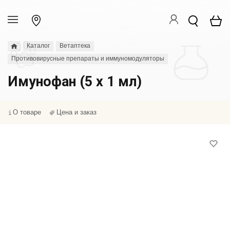
Каталог
Ветаптека
Противовирусные препараты и иммуномодуляторы
Имунофан (5 х 1 мл)
О товаре
Цена и заказ