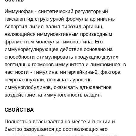
Иммунофан - синтетический регуляторный
гексапептид структурной формулы аргинил-a-
Аспартил-лизил-валил-тирозил-аргинин,
являющийся иммуноактивным производным
фрагментом молекулы тимопоэтина. Его
иммунорегулирующее действие основано на
способности стимулировать продукцию других
пептидных гормонов иммунитета и лимфокинов, в
частности - тимулина, интерлейкина-2, фактора
некроза опухоли, повышать уровень
иммуноглобулинов, оказывать адъювантное
воздействие на иммуногенность вакцин.
СВОЙСТВА
Полностью всасывается на месте инъекции и
быстро разрушается до составляющих его