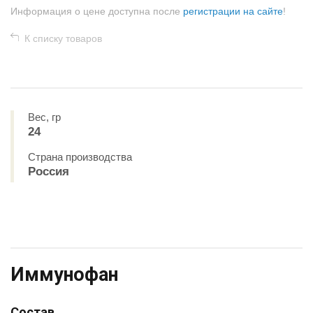
Информация о цене доступна после
регистрации на сайте
!
К списку товаров
Вес, гр
24
Страна производства
Россия
Иммунофан
Состав