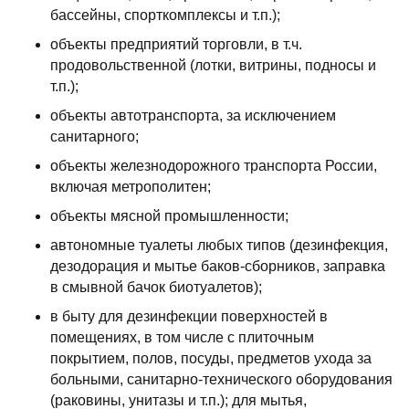
бассейны, спорткомплексы и т.п.);
объекты предприятий торговли, в т.ч.
продовольственной (лотки, витрины, подносы и
т.п.);
объекты автотранспорта, за исключением
санитарного;
объекты железнодорожного транспорта России,
включая метрополитен;
объекты мясной промышленности;
автономные туалеты любых типов (дезинфекция,
дезодорация и мытье баков-сборников, заправка
в смывной бачок биотуалетов);
в быту для дезинфекции поверхностей в
помещениях, в том числе с плиточным
покрытием, полов, посуды, предметов ухода за
больными, санитарно-технического оборудования
(раковины, унитазы и т.п.); для мытья,