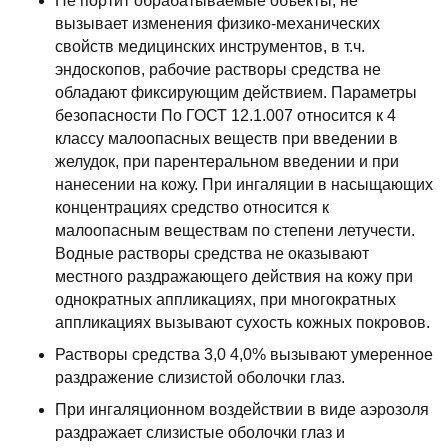
Не портит обрабатываемые объекты, не
вызывает изменения физико-механических
свойств медицинских инструментов, в т.ч.
эндоскопов, рабочие растворы средства не
обладают фиксирующим действием. Параметры
безопасности По ГОСТ 12.1.007 относится к 4
классу малоопасных веществ при введении в
желудок, при парентеральном введении и при
нанесении на кожу. При ингаляции в насыщающих
концентрациях средство относится к
малоопасным веществам по степени летучести.
Водные растворы средства не оказывают
местного раздражающего действия на кожу при
однократных аппликациях, при многократных
аппликациях вызывают сухость кожных покровов.
Растворы средства 3,0 4,0% вызывают умеренное
раздражение слизистой оболочки глаз.
При ингаляционном воздействии в виде аэрозоля
раздражает слизистые оболочки глаз и