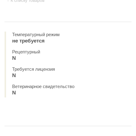
К списку товаров
Температурный режим
не требуется
Рецептурный
N
Требуется лицензия
N
Ветеринарное свидетельство
N