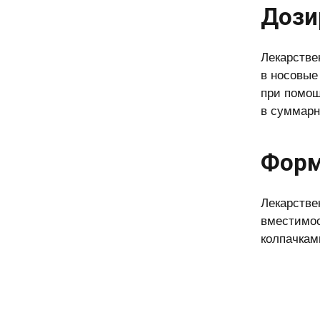
Дози
Лекарстве
в носовые
при помощ
в суммарно
Форм
Лекарстве
вместимос
колпачкам