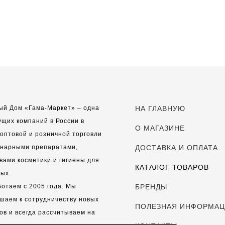
ый Дом «Гама-Маркет» – одна
НА ГЛАВНУЮ
ущих компаний в России в
О МАГАЗИНЕ
оптовой и розничной торговли
инарными препаратами,
ДОСТАВКА И ОПЛАТА
вами косметики и гигиены для
КАТАЛОГ ТОВАРОВ
ых.
отаем с 2005 года. Мы
БРЕНДЫ
шаем к сотрудничеству новых
ПОЛЕЗНАЯ ИНФОРМА
ов и всегда рассчитываем на