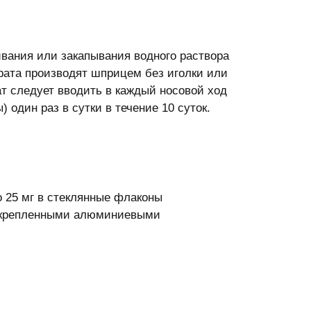
вания или закапывания водного раствора
рата производят шприцем без иголки или
 следует вводить в каждый носовой ход
) один раз в сутки в течение 10 суток.
 25 мг в стеклянные флаконы
 укрепленными алюминиевыми