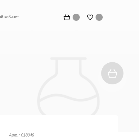
й кабинет
Арт.: 018049