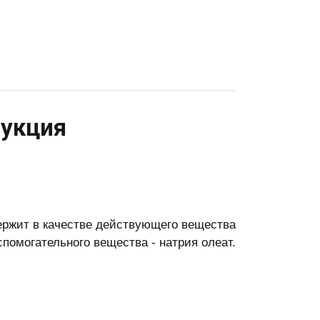
рукция
держит в качестве действующего вещества
помогательного вещества - натрия олеат.