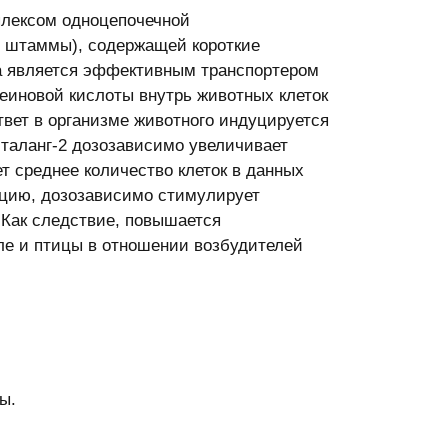
плексом одноцепочечной
 штаммы), содержащей короткие
та является эффективным транспортером
иновой кислоты внутрь животных клеток
вет в организме животного индуцируется
италанг-2 дозозависимо увеличивает
т среднее количество клеток в данных
кцию, дозозависимо стимулирует
 Как следствие, повышается
ле и птицы в отношении возбудителей
ы.