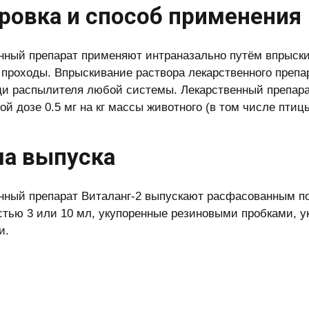
ровка и способ применения
нный препарат применяют интраназально путём впрыски
 проходы. Впрыскивание раствора лекарственного препа
и распылителя любой системы. Лекарственный препарат
й дозе 0.5 мг на кг массы животного (в том числе птицы
а выпуска
нный препарат Виталанг-2 выпускают расфасованным по
тью 3 или 10 мл, укупоренные резиновыми пробками,
и.