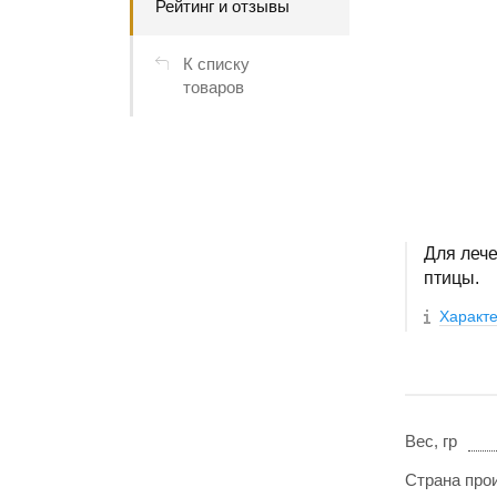
Рейтинг и отзывы
К списку
товаров
Для леч
птицы.
Характе
Вес, гр
Страна про