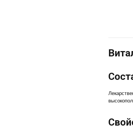
Витал
Сост
Лекарстве
высокопол
Свой