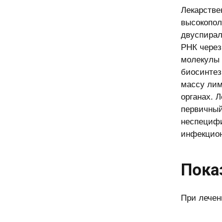
Лекарстве
высокопол
двуспирал
РНК через
молекулы 
биосинтез
массу лим
органах. 
первичный
неспецифи
инфекцион
Пока
При лечен