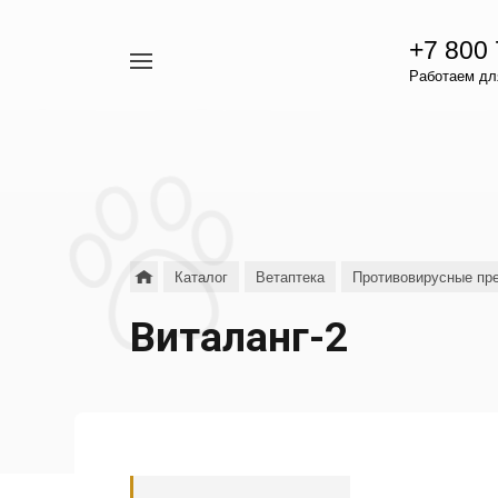
+7 800
Например,
Работаем для
гамавит
Найти
везде
Каталог
Ветаптека
Противовирусные пр
Виталанг-2