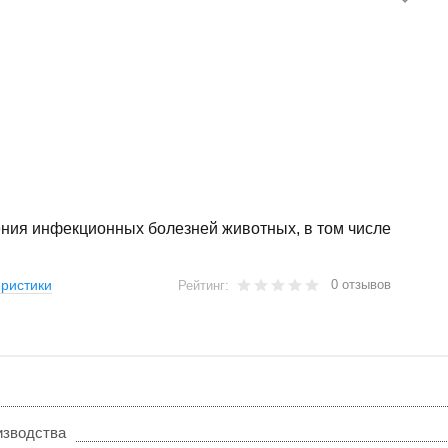
ения инфекционных болезней животных, в том числе
0 отзывов
ристики
Рейтинг:
изводства